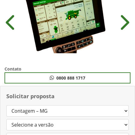
Anterior
Próx
Contato
0800 888 1717
Solicitar proposta