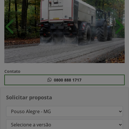
Anterior
Próx
Contato
0800 888 1717
Solicitar proposta