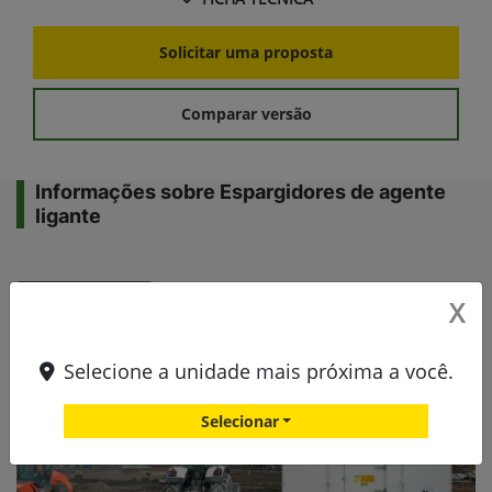
Solicitar uma proposta
Comparar versão
Informações sobre Espargidores de agente
ligante
Espargidores
X
Selecione a unidade mais próxima a você.
Selecionar