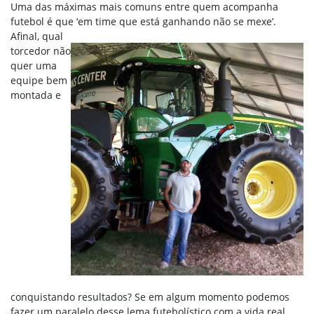
Uma das máximas mais comuns entre quem acompanha
futebol é que ‘em
time que está ganhando não se mexe’.
Afinal, qual
torcedor não
quer uma
equipe bem
montada e
conquistando resultados? Se em algum momento podemos
fazer um paralelo desse lema futebolístico com a vida real,