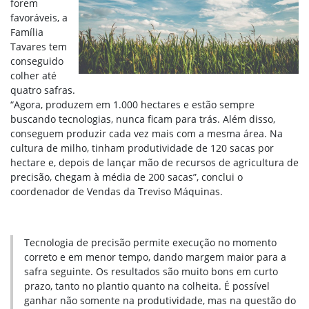
forem
favoráveis, a
Família
Tavares tem
conseguido
colher até
quatro safras.
“Agora, produzem em 1.000 hectares e estão sempre
buscando tecnologias, nunca ficam para trás. Além disso,
conseguem produzir cada vez mais com a mesma área. Na
cultura de milho, tinham produtividade de 120 sacas por
hectare e, depois de lançar mão de recursos de agricultura de
precisão, chegam à média de 200 sacas”, conclui o
coordenador de Vendas da Treviso Máquinas.
Tecnologia de precisão permite execução no momento
correto e em menor tempo, dando margem maior para a
safra seguinte. Os resultados são muito bons em curto
prazo, tanto no plantio quanto na colheita. É possível
ganhar não somente na produtividade, mas na questão do