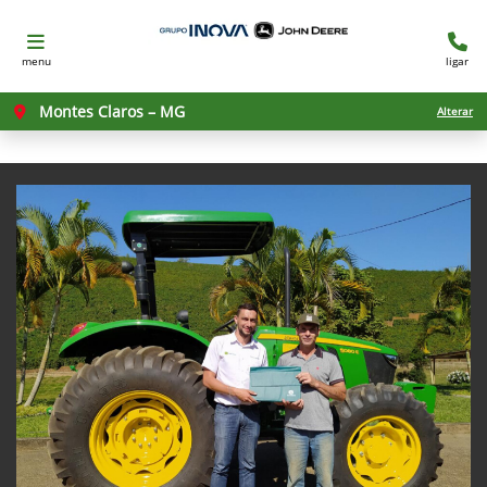
menu
ligar
Montes Claros – MG
Alterar