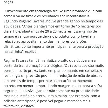
peças.
O investimento em tecnologia trouxe uma novidade que caiu
como luva no time e os resultados são incontestáveis.
Segundo Rogério Tavares, houve grande ganho no tempo das
atividades. “Antes plantávamos em torno de 15 hectares por
dia e, hoje, plantamos de 20 a 23 hectares. Esse ganho de
tempo é valioso porque deixa o produtor confortável em
relação ao aproveitamento das melhores condições
climáticas, ponto importante principalmente para a produção
na safrinha”, explica.
Regina Tavares também enfatiza o salto que obtiveram a
partir da transformação tecnológica. “Os resultados são muito
bons em curto prazo, tanto em plantio quanto em colheita. A
tecnologia de precisão possibilita redução de mão de obra e,
em termos de tempo, permite a execução no momento
correto, em menor tempo, dando margem maior para a safra
seguinte. É possível ganhar não somente na produtividade,
mas na questão do preço. Para o milho, por exemplo, com a
colheita antecipada, é possível pegar o mercado mais
favorável”, destaca.