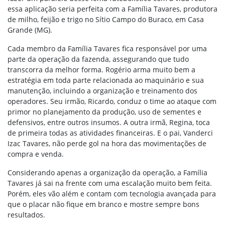
essa aplicação seria perfeita com a Família Tavares, produtora
de milho, feijão e trigo no Sítio Campo do Buraco, em Casa
Grande (MG).
Cada membro da Família Tavares fica responsável por uma
parte da operação da fazenda, assegurando que tudo
transcorra da melhor forma. Rogério arma muito bem a
estratégia em toda parte relacionada ao maquinário e sua
manutenção, incluindo a organização e treinamento dos
operadores. Seu irmão, Ricardo, conduz o time ao ataque com
primor no planejamento da produção, uso de sementes e
defensivos, entre outros insumos. A outra irmã, Regina, toca
de primeira todas as atividades financeiras. E o pai, Vanderci
Izac Tavares, não perde gol na hora das movimentações de
compra e venda.
Considerando apenas a organização da operação, a Família
Tavares já sai na frente com uma escalação muito bem feita.
Porém, eles vão além e contam com tecnologia avançada para
que o placar não fique em branco e mostre sempre bons
resultados.