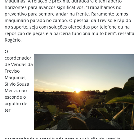
Máquinas. A relação é próxima, duradoura e tem aberto
horizontes para avanços significativos. “Trabalhamos no
preventivo para sempre andar na frente. Raramente temos
maquinário parado no campo. O pessoal da Treviso é rápido
no suporte, seja com soluções oferecidas por telefone ou na
reposição de peças e a parceria funciona muito bem”, ressalta
Rogério.
O
coordenador
de Vendas da
Treviso
Máquinas,
Sílvio Souza
Meira, não
esconde o
orgulho de
ter