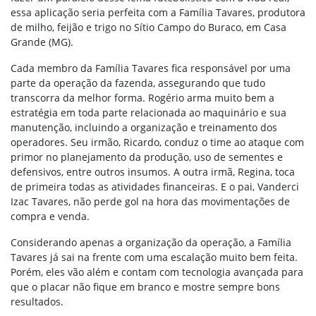
essa aplicação seria perfeita com a Família Tavares, produtora
de milho, feijão e trigo no Sítio Campo do Buraco, em Casa
Grande (MG).
Cada membro da Família Tavares fica responsável por uma
parte da operação da fazenda, assegurando que tudo
transcorra da melhor forma. Rogério arma muito bem a
estratégia em toda parte relacionada ao maquinário e sua
manutenção, incluindo a organização e treinamento dos
operadores. Seu irmão, Ricardo, conduz o time ao ataque com
primor no planejamento da produção, uso de sementes e
defensivos, entre outros insumos. A outra irmã, Regina, toca
de primeira todas as atividades financeiras. E o pai, Vanderci
Izac Tavares, não perde gol na hora das movimentações de
compra e venda.
Considerando apenas a organização da operação, a Família
Tavares já sai na frente com uma escalação muito bem feita.
Porém, eles vão além e contam com tecnologia avançada para
que o placar não fique em branco e mostre sempre bons
resultados.