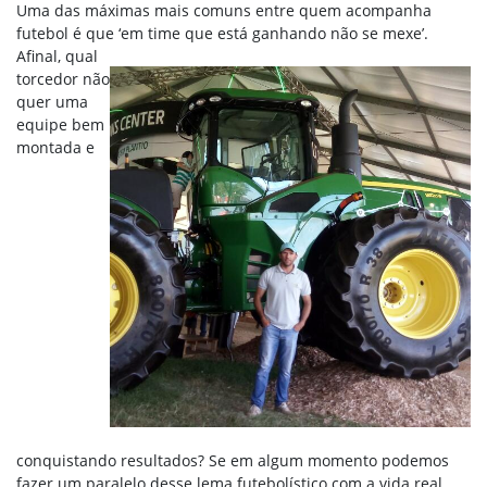
Uma das máximas mais comuns entre quem acompanha
futebol é que ‘em
time que está ganhando não se mexe’.
Afinal, qual
torcedor não
quer uma
equipe bem
montada e
conquistando resultados? Se em algum momento podemos
fazer um paralelo desse lema futebolístico com a vida real,