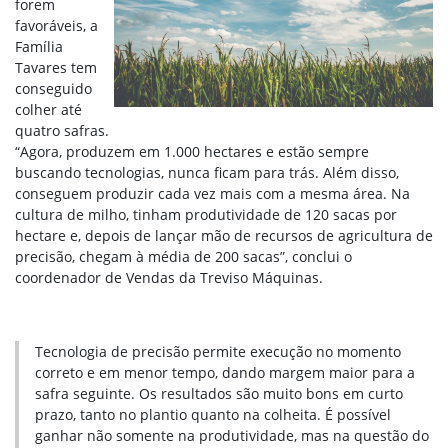
forem
favoráveis, a
Família
Tavares tem
conseguido
colher até
quatro safras.
“Agora, produzem em 1.000 hectares e estão sempre
buscando tecnologias, nunca ficam para trás. Além disso,
conseguem produzir cada vez mais com a mesma área. Na
cultura de milho, tinham produtividade de 120 sacas por
hectare e, depois de lançar mão de recursos de agricultura de
precisão, chegam à média de 200 sacas”, conclui o
coordenador de Vendas da Treviso Máquinas.
Tecnologia de precisão permite execução no momento
correto e em menor tempo, dando margem maior para a
safra seguinte. Os resultados são muito bons em curto
prazo, tanto no plantio quanto na colheita. É possível
ganhar não somente na produtividade, mas na questão do