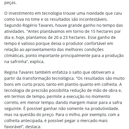
peças.
O investimento em tecnologia trouxe uma novidade que caiu
como luva no time e os resultados são incontestáveis.
Segundo Rogério Tavares, houve grande ganho no tempo das
atividades. “Antes plantávamos em torno de 15 hectares por
dia e, hoje, plantamos de 20 a 23 hectares. Esse ganho de
tempo é valioso porque deixa o produtor confortável em
relação ao aproveitamento das melhores condições
climáticas, ponto importante principalmente para a produção
na safrinha”, explica.
Regina Tavares também enfatiza o salto que obtiveram a
partir da transformação tecnológica. “Os resultados são muito
bons em curto prazo, tanto em plantio quanto em colheita. A
tecnologia de precisão possibilita redução de mão de obra e,
em termos de tempo, permite a execução no momento
correto, em menor tempo, dando margem maior para a safra
seguinte. É possível ganhar não somente na produtividade,
mas na questão do preço. Para o milho, por exemplo, com a
colheita antecipada, é possível pegar o mercado mais
favorável”, destaca.