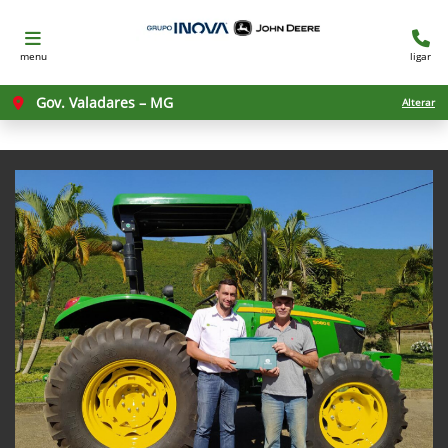
menu
ligar
Gov. Valadares – MG
Alterar