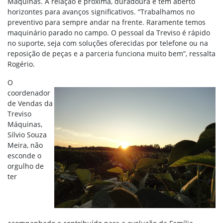
Máquinas. A relação é próxima, duradoura e tem aberto
horizontes para avanços significativos. “Trabalhamos no
preventivo para sempre andar na frente. Raramente temos
maquinário parado no campo. O pessoal da Treviso é rápido
no suporte, seja com soluções oferecidas por telefone ou na
reposição de peças e a parceria funciona muito bem”, ressalta
Rogério.
O
coordenador
de Vendas da
Treviso
Máquinas,
Sílvio Souza
Meira, não
esconde o
orgulho de
ter