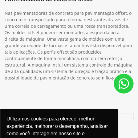
Nas pavimentadoras de concreto para pavimentação offset, o
concreto é transportado para a forma deslizante através de
uma correia de carregamento ou uma rosca transportadora.
Os moldes offset podem ser montados à esquerda ou à
direita da máquina. Uma vasta gama de moldes com uma
grande variedade de formas e tamanhos está disponível para
tais aplicações. Os perfis offset são produzidos
continuamente de forma monolitica, com ou sem reforço
estrutural. A maquina inclui um sistema controle de máquina
de alta qualidade, um sistema de direção e tração prático e a
possibilidade de pavimentação de concreto sem fio-guia.
Utilizamos cookies para oferecer melhor
Ver telefones
experiência, melhorar o desempenho, analisar
como você interage em nosso site e