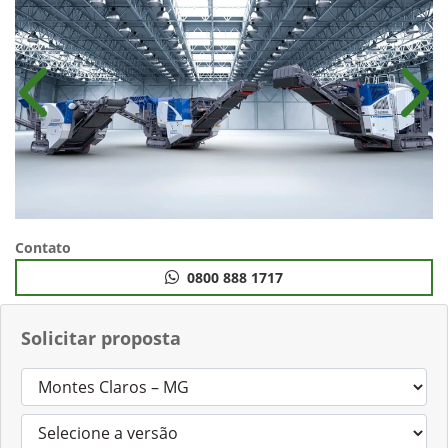
Anterior
Próx
Contato
0800 888 1717
Solicitar proposta