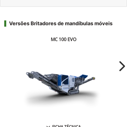
Versões Britadores de mandíbulas móveis
MC 100 EVO
Ne
FICHA TÉCNICA