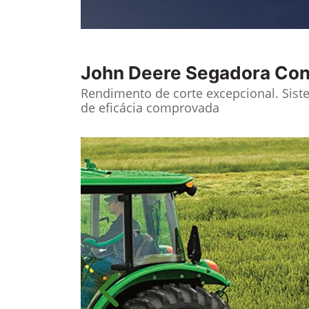
John Deere
Segadora Con
Rendimento de corte excepcional. Sis
de eficácia comprovada
Anterior