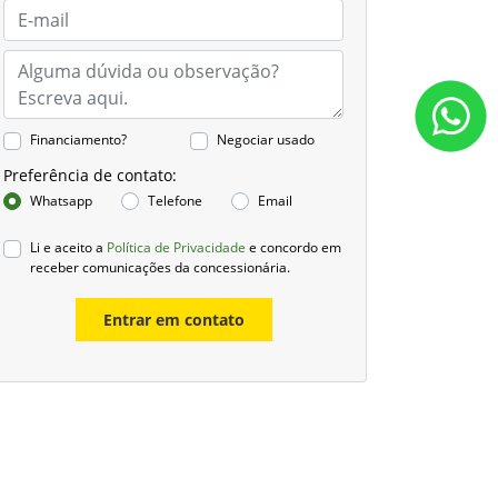
Financiamento?
Negociar usado
Preferência de contato:
Whatsapp
Telefone
Email
Li e aceito a
Política de Privacidade
e concordo em
receber comunicações da concessionária.
Entrar em contato