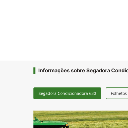
Informações sobre Segadora Condi
Segadora Condicionadora 630
Folhetos