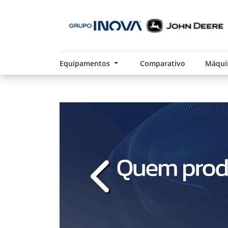
Equipamentos
Comparativo
Máqui
templates.template-01