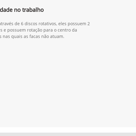
lidade no trabalho
através de 6 discos rotativos, eles possuem 2
eis e possuem rotação para o centro da
s nas quais as facas não atuam.