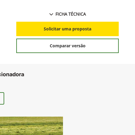
FICHA TÉCNICA
Solicitar uma proposta
Comparar versão
cionadora