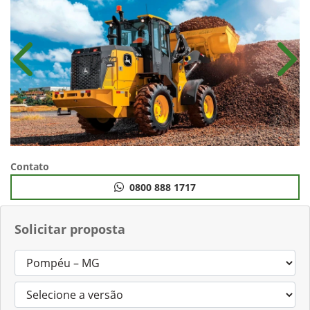
Anterior
Próx
Contato
0800 888 1717
Solicitar proposta