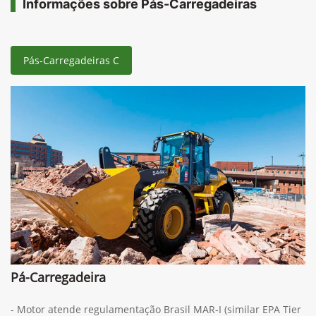
Informações sobre Pás-Carregadeiras
Pás-Carregadeiras C
Pá-Carregadeira
- Motor atende regulamentação Brasil MAR-I (similar EPA Tier