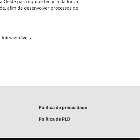
ta Oeste para equipe técnica da Inova.
e, afim de desenvolver processos de
 inimagináveis.
Política de privacidade
Política de PLD