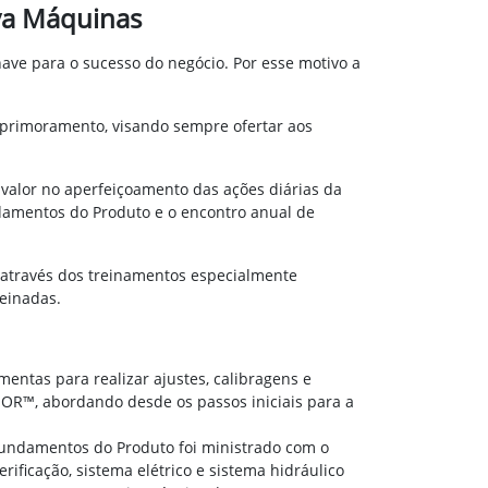
va Máquinas
ve para o sucesso do negócio. Por esse motivo a
aprimoramento, visando sempre ofertar aos
valor no aperfeiçoamento das ações diárias da
damentos do Produto e o encontro anual de
 através dos treinamentos especialmente
reinadas.
entas para realizar ajustes, calibragens e
ISOR™, abordando desde os passos iniciais para a
Fundamentos do Produto foi ministrado com o
ificação, sistema elétrico e sistema hidráulico