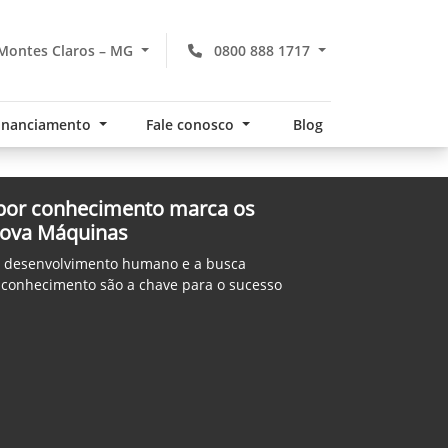
Montes Claros – MG
0800 888 1717
financiamento
Fale conosco
Blog
 por conhecimento marca os
nova Máquinas
o desenvolvimento humano e a busca
 conhecimento são a chave para o sucesso