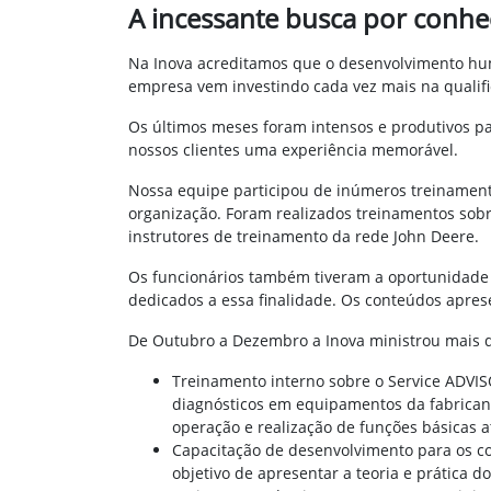
A incessante busca por conh
Na Inova acreditamos que o desenvolvimento hum
empresa vem investindo cada vez mais na qualifi
Os últimos meses foram intensos e produtivos p
nossos clientes uma experiência memorável.
Nossa equipe participou de inúmeros treinamento
organização. Foram realizados treinamentos sob
instrutores de treinamento da rede John Deere.
Os funcionários também tiveram a oportunidade d
dedicados a essa finalidade. Os conteúdos aprese
De Outubro a Dezembro a Inova ministrou mais d
Treinamento interno sobre o Service ADVISO
diagnósticos em equipamentos da fabricante
operação e realização de funções básicas a
Capacitação de desenvolvimento para os c
objetivo de apresentar a teoria e prática d