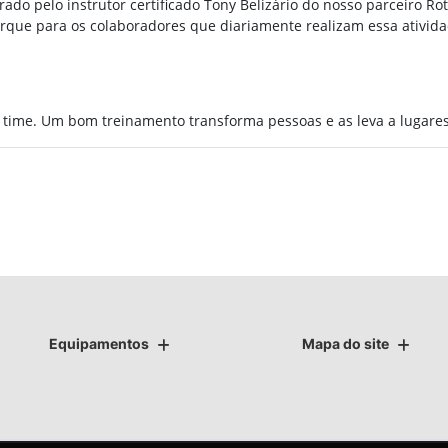
do pelo instrutor certificado Tony Belizário do nosso parceiro Ro
ue para os colaboradores que diariamente realizam essa atividad
ime. Um bom treinamento transforma pessoas e as leva a lugares
Equipamentos
Mapa do site