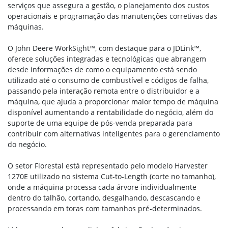
serviços que assegura a gestão, o planejamento dos custos
operacionais e programação das manutenções corretivas das
máquinas.
O John Deere WorkSight™, com destaque para o JDLink™,
oferece soluções integradas e tecnológicas que abrangem
desde informações de como o equipamento está sendo
utilizado até o consumo de combustível e códigos de falha,
passando pela interação remota entre o distribuidor e a
máquina, que ajuda a proporcionar maior tempo de máquina
disponível aumentando a rentabilidade do negócio, além do
suporte de uma equipe de pós-venda preparada para
contribuir com alternativas inteligentes para o gerenciamento
do negócio.
O setor Florestal está representado pelo modelo Harvester
1270E utilizado no sistema Cut-to-Length (corte no tamanho),
onde a máquina processa cada árvore individualmente
dentro do talhão, cortando, desgalhando, descascando e
processando em toras com tamanhos pré-determinados.