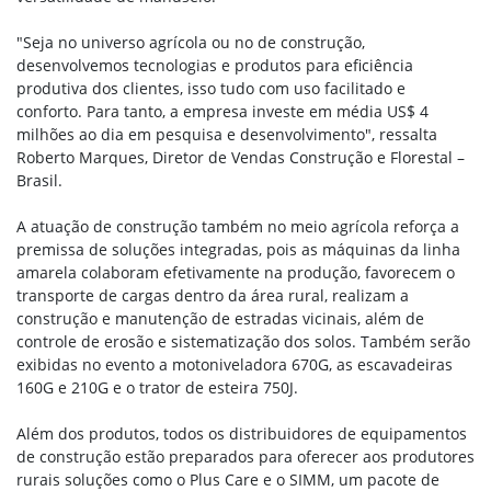
"Seja no universo agrícola ou no de construção,
desenvolvemos tecnologias e produtos para eficiência
produtiva dos clientes, isso tudo com uso facilitado e
conforto. Para tanto, a empresa investe em média US$ 4
milhões ao dia em pesquisa e desenvolvimento", ressalta
Roberto Marques, Diretor de Vendas Construção e Florestal –
Brasil.
A atuação de construção também no meio agrícola reforça a
premissa de soluções integradas, pois as máquinas da linha
amarela colaboram efetivamente na produção, favorecem o
transporte de cargas dentro da área rural, realizam a
construção e manutenção de estradas vicinais, além de
controle de erosão e sistematização dos solos. Também serão
exibidas no evento a motoniveladora 670G, as escavadeiras
160G e 210G e o trator de esteira 750J.
Além dos produtos, todos os distribuidores de equipamentos
de construção estão preparados para oferecer aos produtores
rurais soluções como o Plus Care e o SIMM, um pacote de