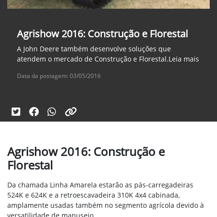
Agrishow 2016: Construção e Florestal
A John Deere também desenvolve soluções que
atendem o mercado de Construção e Florestal.Leia mais
Data da postagem: 03/05/2016
Agrishow 2016: Construção e
Florestal
Da chamada Linha Amarela estarão as pás-carregadeiras
524K e 624K e a retroescavadeira 310K 4x4 cabinada,
amplamente usadas também no segmento agrícola devido à
versatilidade de manuseio.