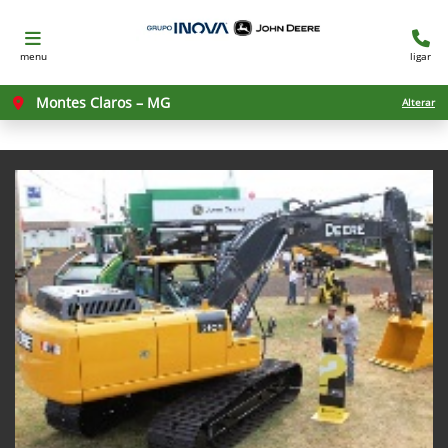
menu
ligar
Montes Claros – MG
Alterar