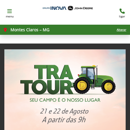
menu
ligar
Montes Claros – MG
Alterar