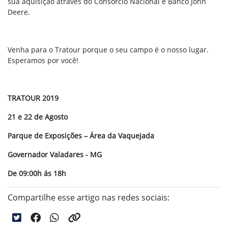
sua aquisição através do Consórcio Nacional e Banco John
Deere.
Venha para o Tratour porque o seu campo é o nosso lugar.
Esperamos por você!
TRATOUR 2019
21 e 22 de Agosto
Parque de Exposições – Área da Vaquejada
Governador Valadares - MG
De 09:00h ás 18h
Compartilhe esse artigo nas redes sociais: