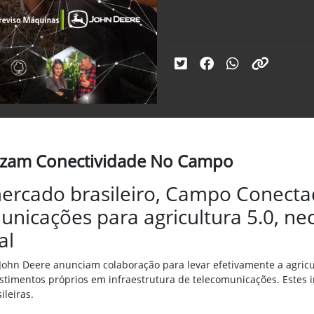
tizam Conectividade No Campo
 mercado brasileiro, Campo Conect
municações para agricultura 5.0, n
al
John Deere anunciam colaboração para levar efetivamente a agricul
estimentos próprios em infraestrutura de telecomunicações. Estes i
sileiras.