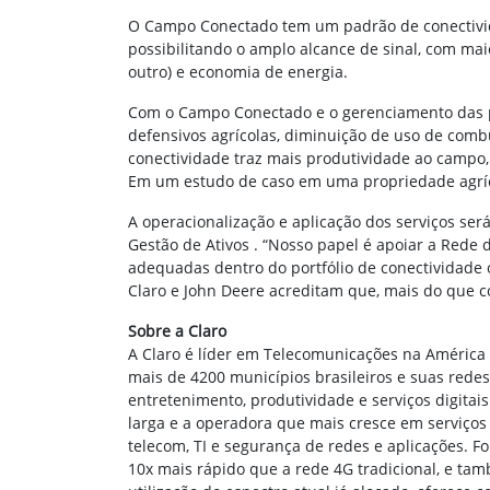
O Campo Conectado tem um padrão de conectivida
possibilitando o amplo alcance de sinal, com m
outro) e economia de energia.
Com o Campo Conectado e o gerenciamento das pro
defensivos agrícolas, diminuição de uso de combu
conectividade traz mais produtividade ao campo,
Em um estudo de caso em uma propriedade agríc
A operacionalização e aplicação dos serviços se
Gestão de Ativos . “Nosso papel é apoiar a Rede
adequadas dentro do portfólio de conectividade o
Claro e John Deere acreditam que, mais do que 
Sobre a Claro
A Claro é líder em Telecomunicações na América 
mais de 4200 municípios brasileiros e suas redes
entretenimento, produtividade e serviços digitai
larga e a operadora que mais cresce em serviços
telecom, TI e segurança de redes e aplicações. Fo
10x mais rápido que a rede 4G tradicional, e t