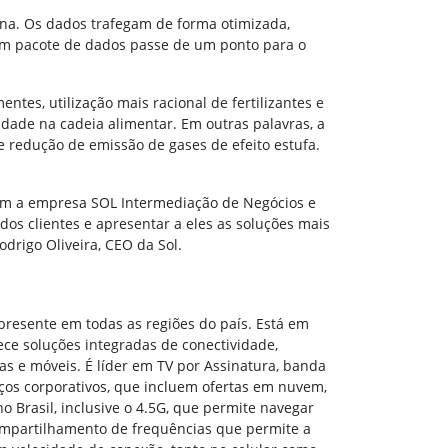
na. Os dados trafegam de forma otimizada,
 um pacote de dados passe de um ponto para o
es, utilização mais racional de fertilizantes e
idade na cadeia alimentar. Em outras palavras, a
e redução de emissão de gases de efeito estufa.
 com a empresa SOL Intermediação de Negócios e
os clientes e apresentar a eles as soluções mais
drigo Oliveira, CEO da Sol.
presente em todas as regiões do país. Está em
ece soluções integradas de conectividade,
as e móveis. É líder em TV por Assinatura, banda
ços corporativos, que incluem ofertas em nuvem,
o Brasil, inclusive o 4.5G, que permite navegar
ompartilhamento de frequências que permite a