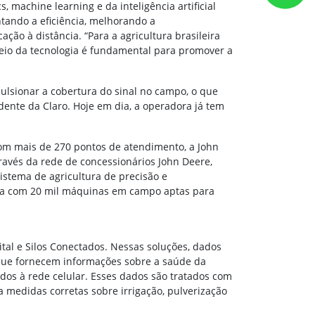
machine learning e da inteligência artificial
tando a eficiência, melhorando a
ção à distância. “Para a agricultura brasileira
eio da tecnologia é fundamental para promover a
ulsionar a cobertura do sinal no campo, o que
idente da Claro. Hoje em dia, a operadora já tem
om mais de 270 pontos de atendimento, a John
través da rede de concessionários John Deere,
istema de agricultura de precisão e
nta com 20 mil máquinas em campo aptas para
ital e Silos Conectados. Nessas soluções, dados
 que fornecem informações sobre a saúde da
dos à rede celular. Esses dados são tratados com
a medidas corretas sobre irrigação, pulverização