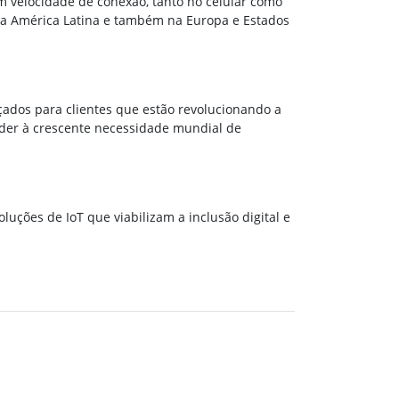
em velocidade de conexão, tanto no celular como
 na América Latina e também na Europa e Estados
ados para clientes que estão revolucionando a
nder à crescente necessidade mundial de
luções de IoT que viabilizam a inclusão digital e