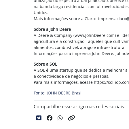
utilização do espectro atual já alocado, oferece
na banda larga residencial, com ultravelocidade
Unidos.
Mais informações sobre a Claro: imprensaclaro
Sobre a John Deere
A Deere & Company (www.JohnDeere.com) é líder 
agricultura e a construção - aqueles que cultiv
alimentos, combustível, abrigo e infraestrutura.
Informações para a imprensa John Deere: john
Sobre a SOL
A SOL é uma startup que se dedica a melhorar a p
a conectividade de negócios e pessoas.
Para mais informações, acesse https://sol-iop.co
Fonte: JOHN DEERE Brasil
Compartilhe esse artigo nas redes sociais: