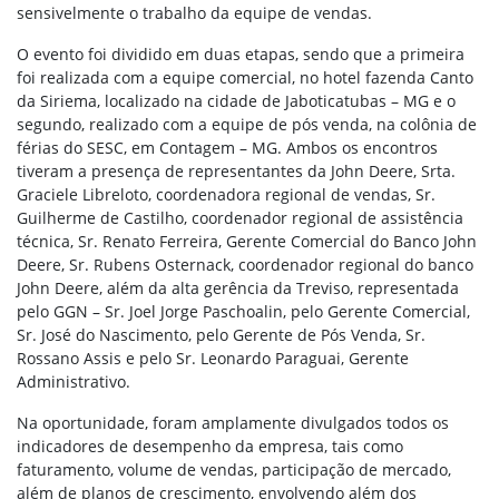
sensivelmente o trabalho da equipe de vendas.
O evento foi dividido em duas etapas, sendo que a primeira
foi realizada com a equipe comercial, no hotel fazenda Canto
da Siriema, localizado na cidade de Jaboticatubas – MG e o
segundo, realizado com a equipe de pós venda, na colônia de
férias do SESC, em Contagem – MG. Ambos os encontros
tiveram a presença de representantes da John Deere, Srta.
Graciele Libreloto, coordenadora regional de vendas, Sr.
Guilherme de Castilho, coordenador regional de assistência
técnica, Sr. Renato Ferreira, Gerente Comercial do Banco John
Deere, Sr. Rubens Osternack, coordenador regional do banco
John Deere, além da alta gerência da Treviso, representada
pelo GGN – Sr. Joel Jorge Paschoalin, pelo Gerente Comercial,
Sr. José do Nascimento, pelo Gerente de Pós Venda, Sr.
Rossano Assis e pelo Sr. Leonardo Paraguai, Gerente
Administrativo.
Na oportunidade, foram amplamente divulgados todos os
indicadores de desempenho da empresa, tais como
faturamento, volume de vendas, participação de mercado,
além de planos de crescimento, envolvendo além dos