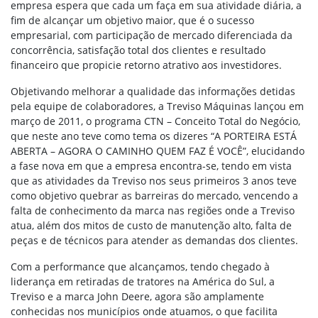
empresa espera que cada um faça em sua atividade diária, a
fim de alcançar um objetivo maior, que é o sucesso
empresarial, com participação de mercado diferenciada da
concorrência, satisfação total dos clientes e resultado
financeiro que propicie retorno atrativo aos investidores.
Objetivando melhorar a qualidade das informações detidas
pela equipe de colaboradores, a Treviso Máquinas lançou em
março de 2011, o programa CTN – Conceito Total do Negócio,
que neste ano teve como tema os dizeres “A PORTEIRA ESTÁ
ABERTA – AGORA O CAMINHO QUEM FAZ É VOCÊ”, elucidando
a fase nova em que a empresa encontra-se, tendo em vista
que as atividades da Treviso nos seus primeiros 3 anos teve
como objetivo quebrar as barreiras do mercado, vencendo a
falta de conhecimento da marca nas regiões onde a Treviso
atua, além dos mitos de custo de manutenção alto, falta de
peças e de técnicos para atender as demandas dos clientes.
Com a performance que alcançamos, tendo chegado à
liderança em retiradas de tratores na América do Sul, a
Treviso e a marca John Deere, agora são amplamente
conhecidas nos municípios onde atuamos, o que facilita