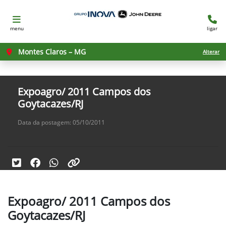
menu
ligar
Montes Claros – MG
Alterar
Expoagro/ 2011 Campos dos
Goytacazes/RJ
Data da postagem: 05/10/2011
Expoagro/ 2011 Campos dos
Goytacazes/RJ