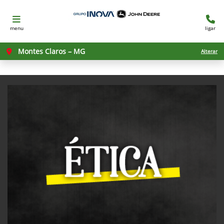
menu
ligar
Montes Claros – MG
Alterar