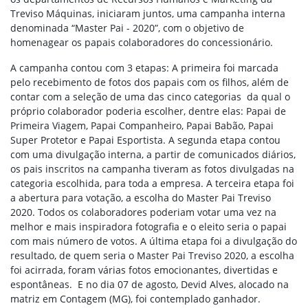
Treviso Máquinas, iniciaram juntos, uma campanha interna
denominada “Master Pai - 2020”, com o objetivo de
homenagear os papais colaboradores do concessionário.
A campanha contou com 3 etapas: A primeira foi marcada
pelo recebimento de fotos dos papais com os filhos, além de
contar com a seleção de uma das cinco categorias da qual o
próprio colaborador poderia escolher, dentre elas: Papai de
Primeira Viagem, Papai Companheiro, Papai Babão, Papai
Super Protetor e Papai Esportista. A segunda etapa contou
com uma divulgação interna, a partir de comunicados diários,
os pais inscritos na campanha tiveram as fotos divulgadas na
categoria escolhida, para toda a empresa. A terceira etapa foi
a abertura para votação, a escolha do Master Pai Treviso
2020. Todos os colaboradores poderiam votar uma vez na
melhor e mais inspiradora fotografia e o eleito seria o papai
com mais número de votos. A última etapa foi a divulgação do
resultado, de quem seria o Master Pai Treviso 2020, a escolha
foi acirrada, foram várias fotos emocionantes, divertidas e
espontâneas. E no dia 07 de agosto, Devid Alves, alocado na
matriz em Contagem (MG), foi contemplado ganhador.