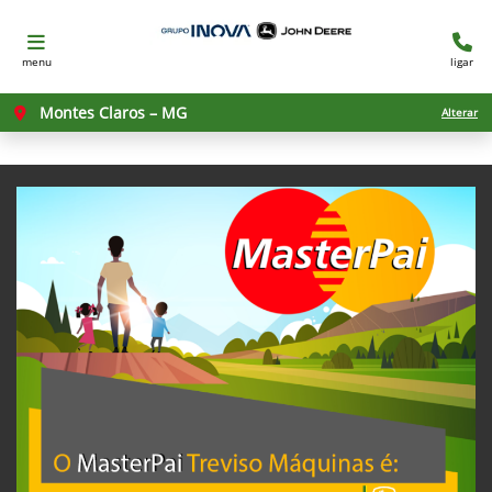
menu
ligar
Montes Claros – MG
Alterar