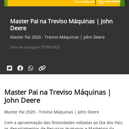
Master Pai na Treviso Máquinas | John
Deere
Master Pai 2020 - Treviso Máquinas | John Deere
Data da postagem: 07/08/2020
Master Pai na Treviso Máquinas |
John Deere
Master Pai 2020 - Treviso Máquinas | John Deere
Com a aproximação das festividades voltadas ao Dia dos Pais,
os departamentos de Recursos Humanos e Marketing da