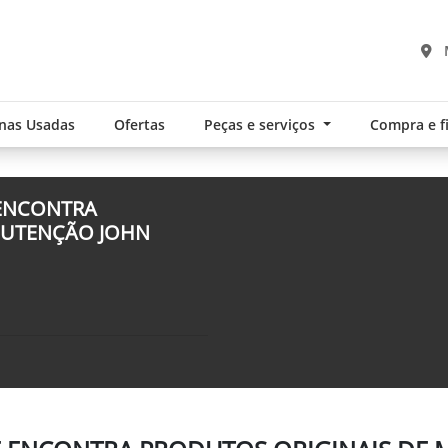
nas Usadas
Ofertas
Peças e serviços
Compra e 
 ENCONTRA
NUTENÇÃO JOHN