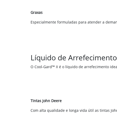
Graxas
Especialmente formuladas para atender a dema
Líquido de Arrefecimento
O Cool-Gard™ II é o líquido de arrefecimento ide
Tintas John Deere
Com alta qualidade e longa vida útil as tintas J