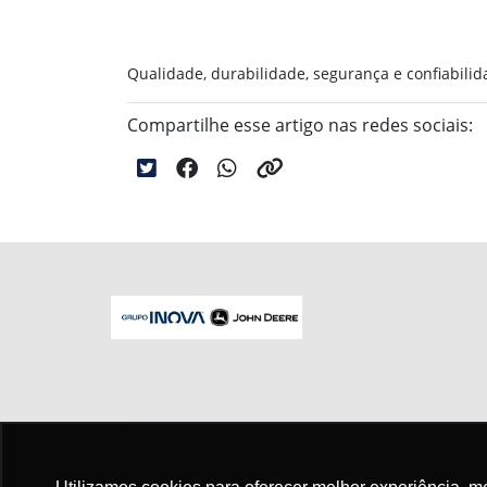
Qualidade, durabilidade, segurança e confiabilid
Compartilhe esse artigo nas redes sociais:
No trânsito, enxergar o outro salva vid