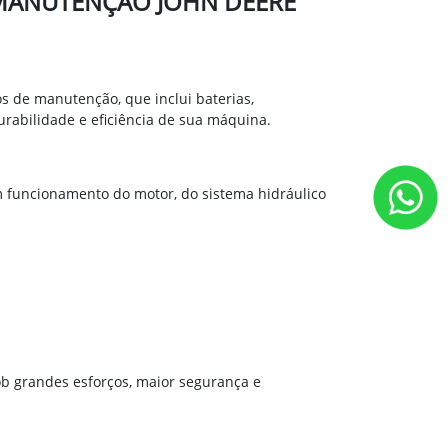
 MANUTENÇÃO JOHN DEERE
de manutenção, que inclui baterias,
durabilidade e eficiência de sua máquina.
m funcionamento do motor, do sistema hidráulico
ob grandes esforços, maior segurança e