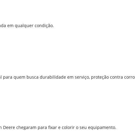
nda em qualquer condição.
al para quem busca durabilidade em serviço, proteção contra corros
ohn Deere chegaram para fixar e colorir o seu equipamento.