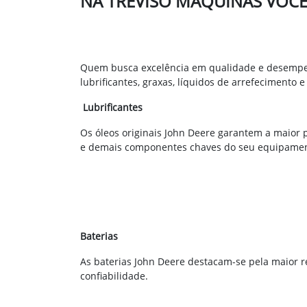
NA TREVISO MÁQUINAS VOC
Quem busca excelência em qualidade e desempen
lubrificantes, graxas, líquidos de arrefecimento 
Lubrificantes
Os óleos originais John Deere garantem a maior 
e demais componentes chaves do seu equipamen
Baterias
As baterias John Deere destacam-se pela maior re
confiabilidade.