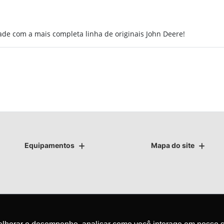
ade com a mais completa linha de originais John Deere!
Equipamentos
Mapa do site
as.