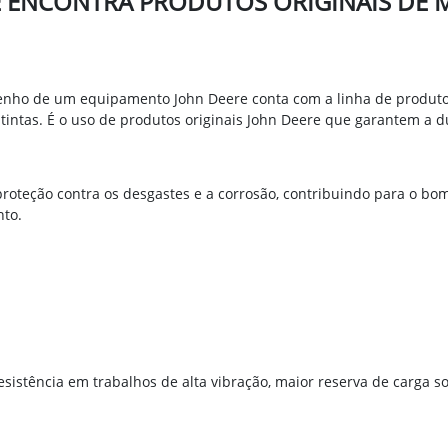
Ê ENCONTRA PRODUTOS ORIGINAIS DE
ho de um equipamento John Deere conta com a linha de produtos 
e tintas. É o uso de produtos originais John Deere que garantem a 
proteção contra os desgastes e a corrosão, contribuindo para o bo
to.
sistência em trabalhos de alta vibração, maior reserva de carga s