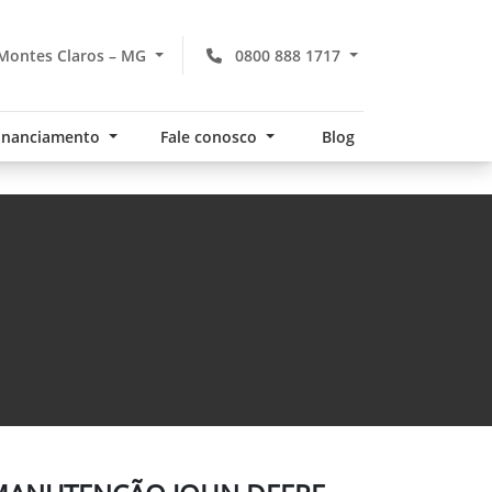
Montes Claros – MG
0800 888 1717
financiamento
Fale conosco
Blog