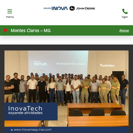
menu
ligar
Montes Claros – MG
Alterar