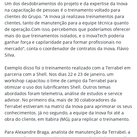
Um dos desdobramentos do projeto e da expertise da Inova
na capacitação de pessoas é o treinamento voltado para
clientes do Grupo. "A Inova já realizava treinamentos para
clientes, tanto de manutenção para a equipe técnica quanto
de operação.Com isso, percebemos que poderíamos oferecer
mais do que treinamentos isolados, e o InovaTech poderia
ganhar força e capilaridade para formar profissionais no
mercado", conta o coordenador de contratos da Inova, Flávio
Silva.
Exemplo disso foi o treinamento realizado com a Terrabel em
parceria com a Shell. Nos dias 22 e 23 de janeiro, um
workshop capacitou o time de campo da Terrabel para
otimizar o uso dos lubrificantes Shell. Outros temas
abordados foram telemetria, análise de estudos e service
advisor. No primeiro dia, mais de 30 colaboradores da
Terrabel estiveram na matriz da Inova para aprimorar os seus
conhecimentos. Já no segundo, a equipe da Inova foi até a
obra do cliente, em Itabira (MG), para replicar o treinamento.
Para Alexandre Braga, analista de manutenção da Terrabel, a