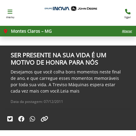
menu
ligar
Montes Claros – MG
Alterar
SER PRESENTE NA SUA VIDA É UM
MOTIVO DE HONRA PARA NÓS
Desejamos que você colha bons momentos neste final
de ano, e que carregue esses momentos memoráveis
por toda sua vida. A Treviso Máquinas espera estar
cada vez mais com você.Leia mais
Data da postagem: 07/12/2011