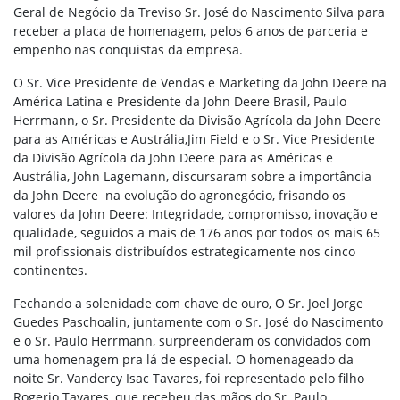
Geral de Negócio da Treviso Sr. José do Nascimento Silva para
receber a placa de homenagem, pelos 6 anos de parceria e
empenho nas conquistas da empresa.
O Sr. Vice Presidente de Vendas e Marketing da John Deere na
América Latina e Presidente da John Deere Brasil, Paulo
Herrmann, o Sr. Presidente da Divisão Agrícola da John Deere
para as Américas e Austrália,Jim Field e o Sr. Vice Presidente
da Divisão Agrícola da John Deere para as Américas e
Austrália, John Lagemann, discursaram sobre a importância
da John Deere na evolução do agronegócio, frisando os
valores da John Deere: Integridade, compromisso, inovação e
qualidade, seguidos a mais de 176 anos por todos os mais 65
mil profissionais distribuídos estrategicamente nos cinco
continentes.
Fechando a solenidade com chave de ouro, O Sr. Joel Jorge
Guedes Paschoalin, juntamente com o Sr. José do Nascimento
e o Sr. Paulo Herrmann, surpreenderam os convidados com
uma homenagem pra lá de especial. O homenageado da
noite Sr. Vandercy Isac Tavares, foi representado pelo filho
Rogerio Tavares, que recebeu das mãos do Sr. Paulo