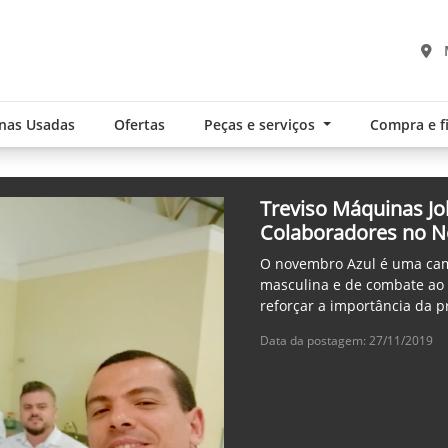
nas Usadas
Ofertas
Peças e serviços
Compra e 
Treviso Máquinas Jo
Colaboradores no 
O novembro Azul é uma cam
masculina e de combate ao 
reforçar a importância da 
Data da postagem: 27/11/2019