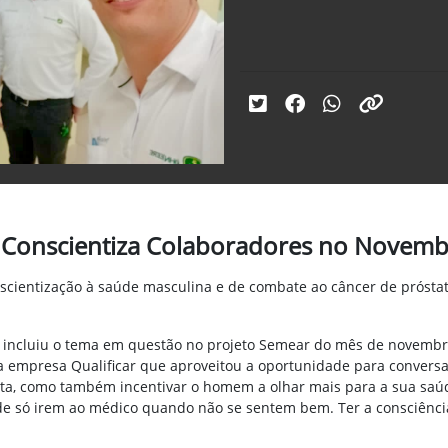
 Conscientiza Colaboradores no Novemb
ientização à saúde masculina e de combate ao câncer de próstata,
 incluiu o tema em questão no projeto Semear do mês de novembro.
a empresa Qualificar que aproveitou
a
oportunidade para conversa
tata, como também incentivar o homem a olhar mais para a sua sa
de só irem ao médico quando não se sentem bem. Ter a consciênci