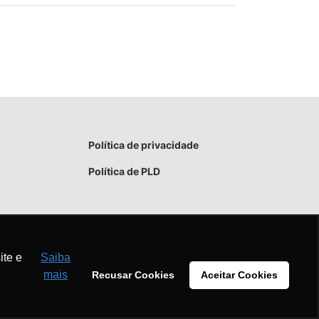
Política de privacidade
Política de PLD
ite e
Saiba
mais
Recusar Cookies
Aceitar Cookies
Aceitar
Recusar