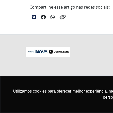
Compartilhe esse artigo nas redes sociais:
No trânsito, enxergar o outro salva vid
Utilizamos cookies para oferecer melhor experiência, 
perso
Para otimizar sua experiência durante a n
seus dados pessoais respeitamos nossa
p
concorda com nossas políticas.