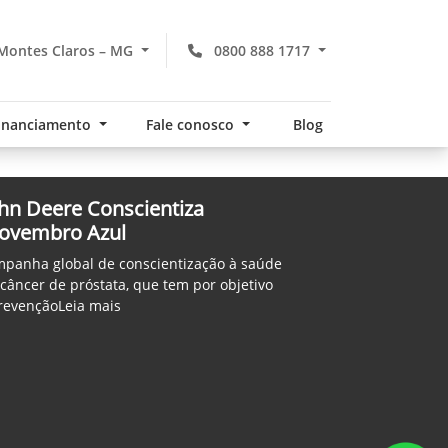
Montes Claros – MG
0800 888 1717
financiamento
Fale conosco
Blog
hn Deere Conscientiza
Novembro Azul
panha global de conscientização à saúde
câncer de próstata, que tem por objetivo
prevençãoLeia mais