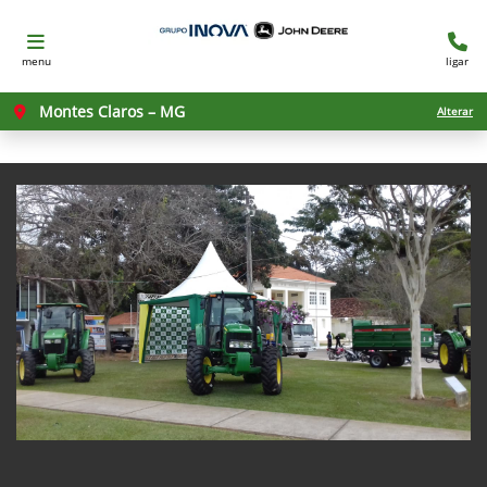
menu
ligar
Montes Claros – MG
Alterar