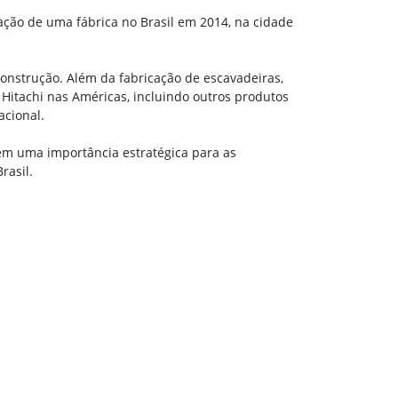
ação de uma fábrica no Brasil em 2014, na cidade
onstrução. Além da fabricação de escavadeiras,
itachi nas Américas, incluindo outros produtos
cional.
tem uma importância estratégica para as
rasil.