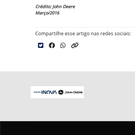
Crédito: John Deere
Março/2016
Compartilhe esse artigo nas redes sociais:
No trânsito, enxergar o outro salva vid