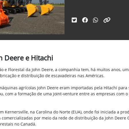
n Deere e Hitachi
ão e Florestal da John Deere, a companhia tem, há muitos anos, 
bricação e distribuição de escavadeiras nas Américas.
 máquinas agrícolas John Deere eram importadas pela Hitachi para
ou, com a formação de uma joint-venture entre as empresas com o 
 em Kernersville, na Carolina do Norte (EUA), onde foi iniciada a p
 comercializadas por meio da rede de distribuição da John Deere
orestais no Canadá.