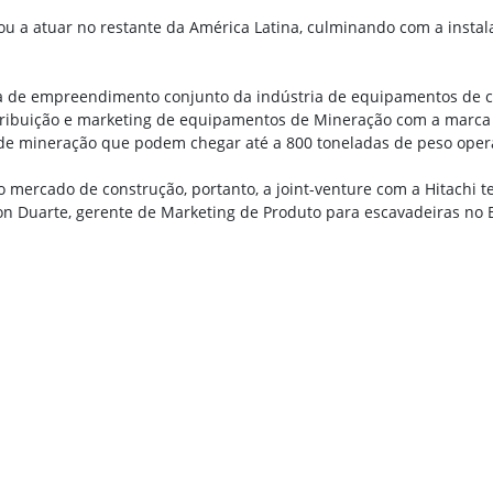
ou a atuar no restante da América Latina, culminando com a instal
ga de empreendimento conjunto da indústria de equipamentos de c
ibuição e marketing de equipamentos de Mineração com a marca H
de mineração que podem chegar até a 800 toneladas de peso opera
o mercado de construção, portanto, a joint-venture com a Hitachi 
on Duarte, gerente de Marketing de Produto para escavadeiras no B