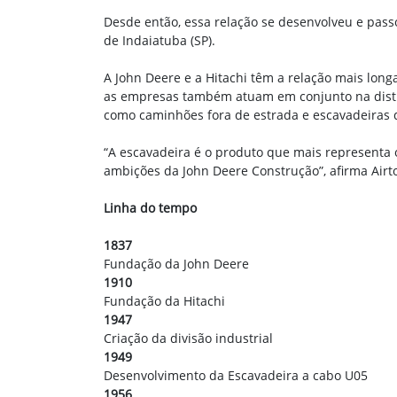
Desde então, essa relação se desenvolveu e pass
de Indaiatuba (SP).
A John Deere e a Hitachi têm a relação mais lon
as empresas também atuam em conjunto na distr
como caminhões fora de estrada e escavadeiras 
“A escavadeira é o produto que mais representa 
ambições da John Deere Construção”, afirma Airt
Linha do tempo
1837
Fundação da John Deere
1910
Fundação da Hitachi
1947
Criação da divisão industrial
1949
Desenvolvimento da Escavadeira a cabo U05
1956