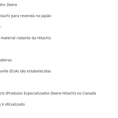
John Deere
itachi para revenda no Japão
3
material rodante da Hitachi)
adeiras
sville (EUA) são estabelecidas
ucts (Produtos Especializados Deere-Hitachi) no Canadá
é oficializado