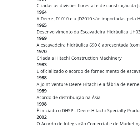
Criadas as divisões florestal e de construção da 
1964
A Deere JD1010 e a JD2010 são importadas pela H
1965
Desenvolvimento da Escavadeira Hidráulica UH0
1969
A escavadeira hidráulica 690 é apresentada (com 
1970
Criada a Hitachi Construction Machinery
1983
É oficializado o acordo de fornecimento de escav
1988
A joint-venture Deere-Hitachi e a fábria de Kerne
1989
Acordo de distribuição na Ásia
1998
É iniciado o DHSP - Deere-Hitachi Specialty Prod
2002
O Acordo de Integração Comercial e de Marketing 