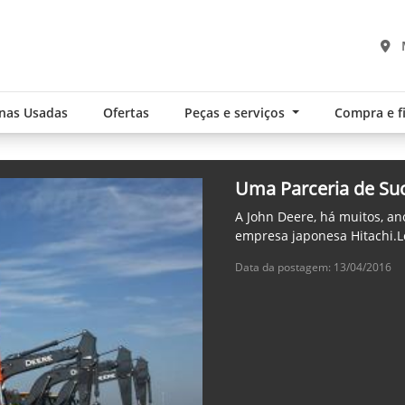
nas Usadas
Ofertas
Peças e serviços
Compra e 
Uma Parceria de Suc
A John Deere, há muitos, a
empresa japonesa Hitachi.L
Data da postagem: 13/04/2016