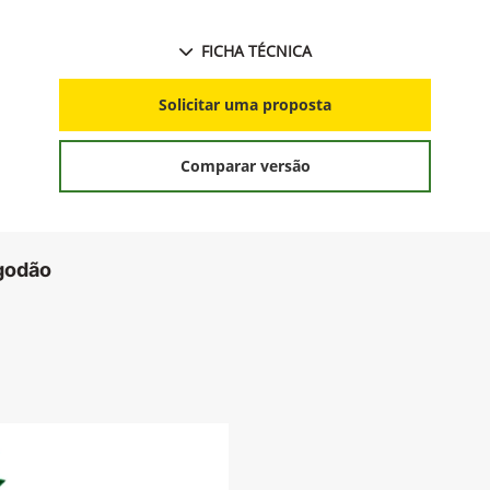
FICHA TÉCNICA
Solicitar uma proposta
Comparar versão
godão