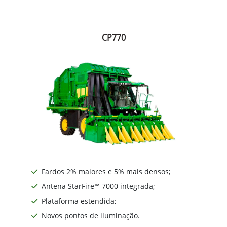
CP770
Fardos 2% maiores e 5% mais densos;
Antena StarFire™ 7000 integrada;
Plataforma estendida;
Novos pontos de iluminação.