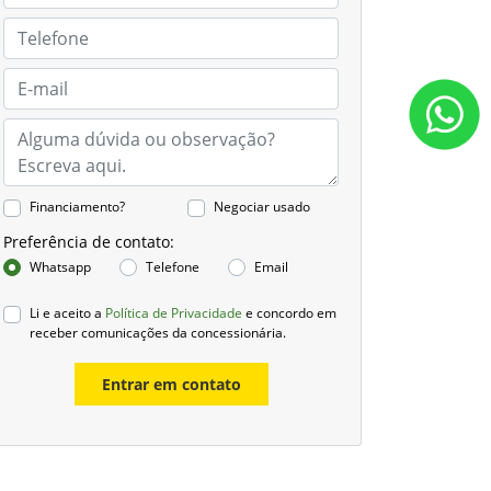
Financiamento?
Negociar usado
Preferência de contato:
Whatsapp
Telefone
Email
Li e aceito a
Política de Privacidade
e concordo em
receber comunicações da concessionária.
Entrar em contato