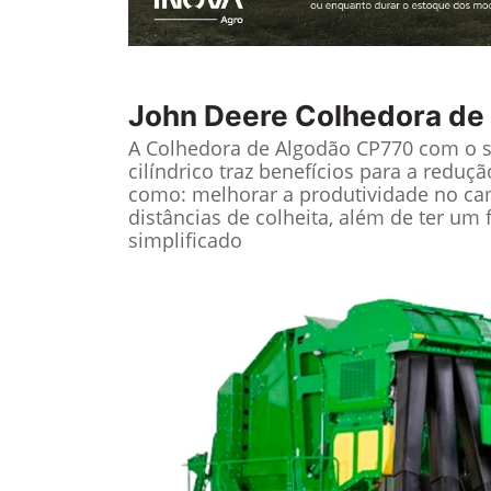
John Deere
Colhedora de
A Colhedora de Algodão CP770 com o 
cilíndrico traz benefícios para a reduç
como: melhorar a produtividade no ca
distâncias de colheita, além de ter u
simplificado