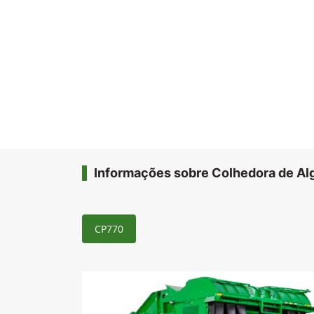
Informações sobre Colhedora de Al
CP770