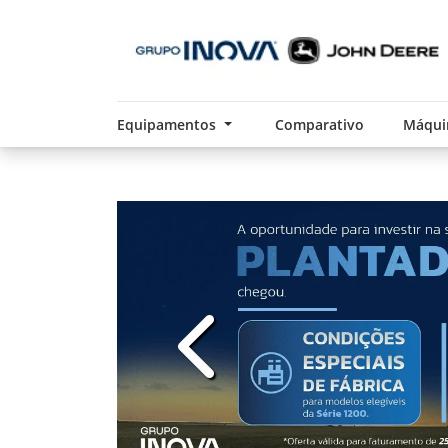
Equipamentos
Comparativo
Máqui
templates.template-01