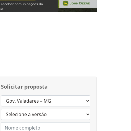
 receber comunicações da
ia.
trar em contato
Solicitar proposta