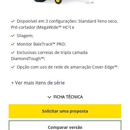
Disponível em 3 configurações: Standard Feno seco,
Pré-cortador (MegaWide™ HC²) e
Silagem;
Monitor BaleTrack™ PRO;
Exclusivas correias de tripla camada
DiamondTough™;
Opção com uso de rede de amarração Cover-Edge™.
+ Ver mais itens de série
FICHA TÉCNICA
Solicitar uma proposta
Comparar versão