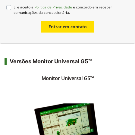
Li e aceito a
Política de Privacidade
e concordo em receber
comunicações da concessionária.
Entrar em contato
Versões Monitor Universal G5™
Monitor Universal G5™