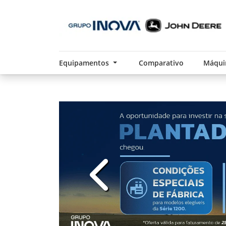
Equipamentos
Comparativo
Máqui
templates.template-01