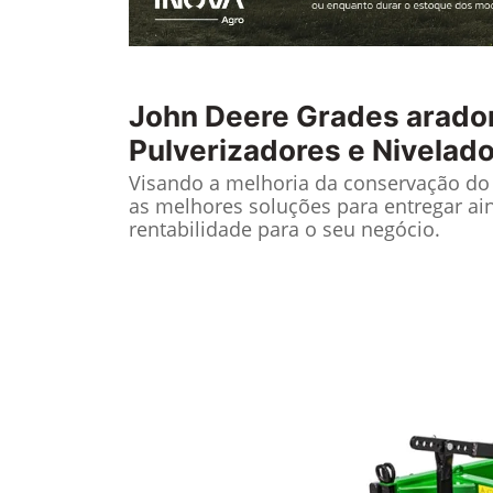
John Deere
Grades arado
Pulverizadores e Nivelad
Visando a melhoria da conservação do 
as melhores soluções para entregar ai
rentabilidade para o seu negócio.