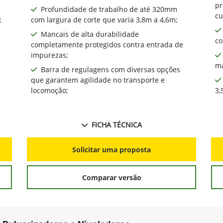
pr
Profundidade de trabalho de até 320mm
cu
;
com largura de corte que varia 3,8m a 4,6m;
Mancais de alta durabilidade
co
completamente protegidos contra entrada de
impurezas;
ma
Barra de regulagens com diversas opções
que garantem agilidade no transporte e
locomoção;
3,
FICHA TÉCNICA
Solicitar uma proposta
Comparar versão