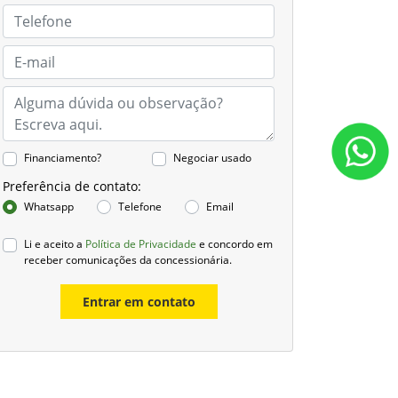
Financiamento?
Negociar usado
Preferência de contato:
Whatsapp
Telefone
Email
Li e aceito a
Política de Privacidade
e concordo em
receber comunicações da concessionária.
Entrar em contato