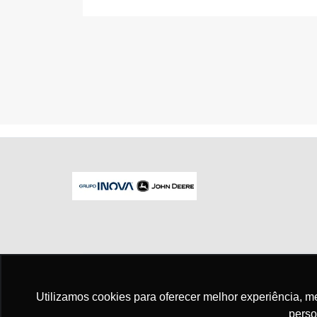
No trânsito, enxergar o outro salva vid
Utilizamos cookies para oferecer melhor experiência, 
perso
Para otimizar sua experiência durante a n