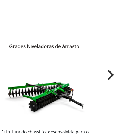
Grades Niveladoras de Arrasto
Grades 
Next
Estrutura 
Estrutura do chassi foi desenvolvida para o