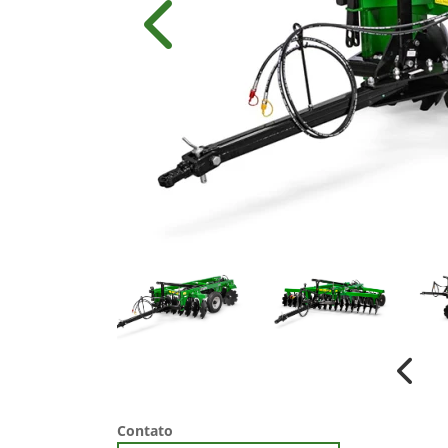
Anterior
Anter
Contato