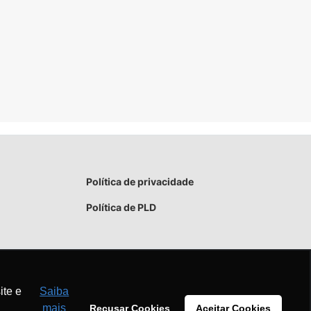
Política de privacidade
Política de PLD
ite e
Saiba
mais
Recusar Cookies
Aceitar Cookies