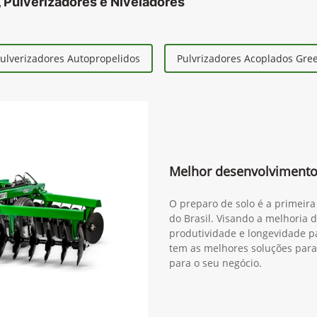
 Pulverizadores e Niveladores
ulverizadores Autopropelidos
Pulvrizadores Acoplados Gr
Melhor desenvolvimento
O preparo de solo é a primeira
do Brasil. Visando a melhoria 
produtividade e longevidade pa
tem as melhores soluções para
para o seu negócio.