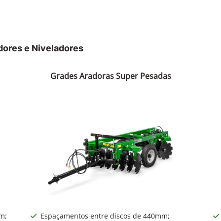
dores e Niveladores
Grades Aradoras Super Pesadas
​;
Espaçamentos entre discos de 440mm​;