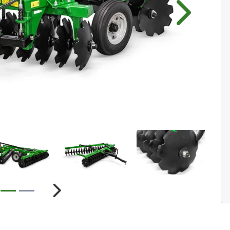
Próximo
ior
Próximo