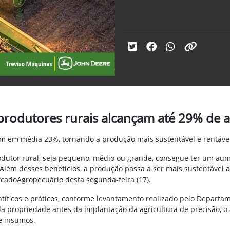
 produtores rurais alcançam até 29% de
m em média 23%, tornando a produção mais sustentável e rentável
produtor rural, seja pequeno, médio ou grande, consegue ter um a
m desses benefícios, a produção passa a ser mais sustentável a p
rcadoAgropecuário desta segunda-feira (17).
tíficos e práticos, conforme levantamento realizado pelo Departa
a propriedade antes da implantação da agricultura de precisão, o
e insumos.