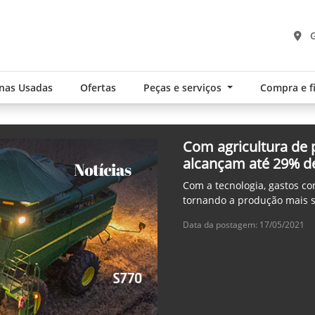
G
nas Usadas
Ofertas
Peças e serviços
Compra e 
Com agricultura de 
alcançam até 29% d
Com a tecnologia, gastos 
tornando a produção mais su
Data da postagem: 17/05/2021