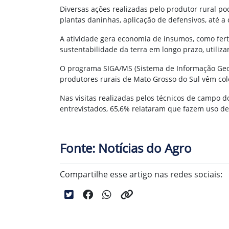
Diversas ações realizadas pelo produtor rural po
plantas daninhas, aplicação de defensivos, até a 
A atividade gera economia de insumos, como ferti
sustentabilidade da terra em longo prazo, utiliz
O programa SIGA/MS (Sistema de Informação Geogr
produtores rurais de Mato Grosso do Sul vêm col
Nas visitas realizadas pelos técnicos de campo d
entrevistados, 65,6% relataram que fazem uso dess
Fonte: Notícias do Agro
Compartilhe esse artigo nas redes sociais: