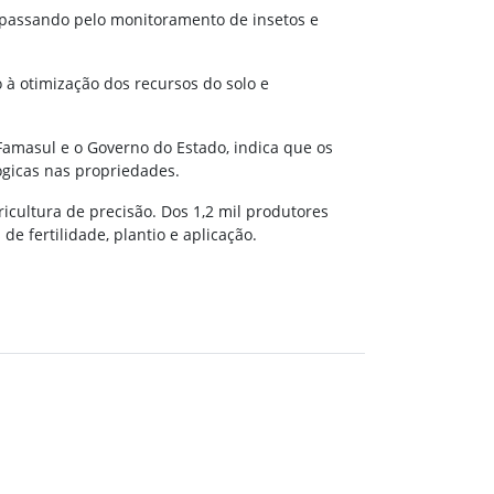
, passando pelo monitoramento de insetos e
 à otimização dos recursos do solo e
Famasul e o Governo do Estado, indica que os
ógicas nas propriedades.
icultura de precisão. Dos 1,2 mil produtores
e fertilidade, plantio e aplicação.