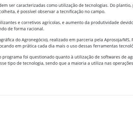
dem ser caracterizadas como utilização de tecnologias. Do plantio
colheita, é possível observar a tecnificação no campo.
lizantes e corretivos agrícolas, e aumento da produtividade devido
ando de forma racional.
áfica do Agronegócio), realizado em parceria pela Aprosoja/MS, 
ocando em prática cada dia mais o uso dessas ferramentas tecnol
o programa foi questionado quanto à utilização de softwares de agr
e tipo de tecnologia, sendo que a maioria a utiliza nas operações d