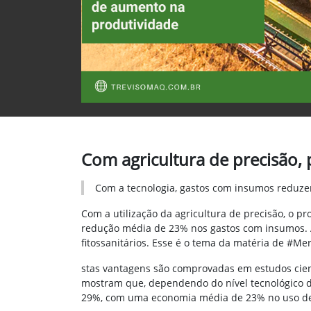
Com agricultura de precisão,
Com a tecnologia, gastos com insumos reduze
Com a utilização da agricultura de precisão, o 
redução média de 23% nos gastos com insumos. Alé
fitossanitários. Esse é o tema da matéria de #Me
stas vantagens são comprovadas em estudos cien
mostram que, dependendo do nível tecnológico d
29%, com uma economia média de 23% no uso d