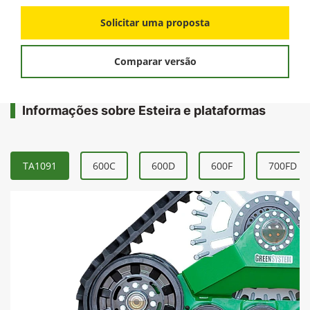
Solicitar uma proposta
Comparar versão
Informações sobre Esteira e plataformas
TA1091
600C
600D
600F
700FD