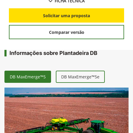
FICHA TÉCNICA
Solicitar uma proposta
Comparar versão
Informações sobre Plantadeira DB
DB MaxEmerge™5
DB MaxEmerge™5e