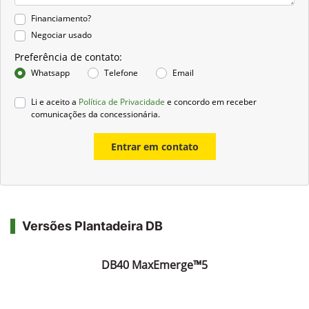
Financiamento?
Negociar usado
Preferência de contato:
Whatsapp
Telefone
Email
Li e aceito a
Política de Privacidade
e concordo em receber
comunicações da concessionária.
Entrar em contato
Versões Plantadeira DB
DB40 MaxEmerge™5