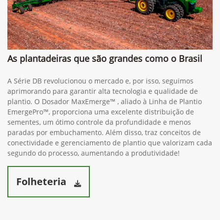
As plantadeiras que são grandes como o Brasil
A Série DB revolucionou o mercado e, por isso, seguimos
aprimorando para garantir alta tecnologia e qualidade de
plantio. O Dosador MaxEmerge™ , aliado à Linha de Plantio
EmergePro™, proporciona uma excelente distribuição de
sementes, um ótimo controle da profundidade e menos
paradas por embuchamento. Além disso, traz conceitos de
conectividade e gerenciamento de plantio que valorizam cada
segundo do processo, aumentando a produtividade!
Folheteria