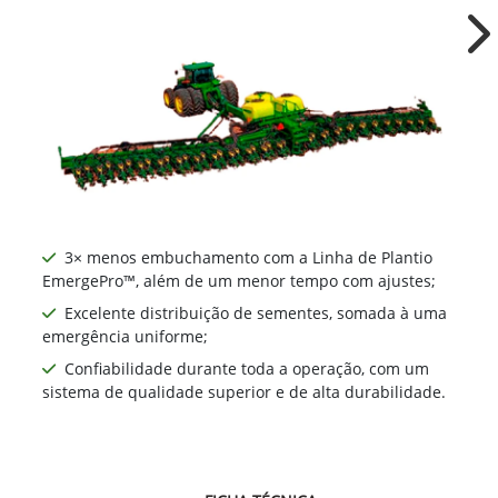
Ne
3× menos embuchamento com a Linha de Plantio
EmergePro™, além de um menor tempo com ajustes;
Excelente distribuição de sementes, somada à uma
emergência uniforme;
Confiabilidade durante toda a operação, com um
sistema de qualidade superior e de alta durabilidade.