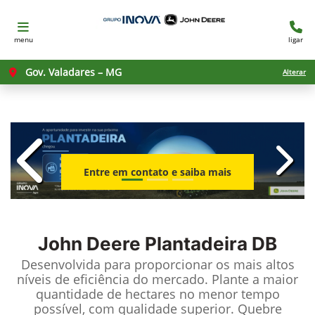
menu
ligar
Gov. Valadares – MG
Alterar
templates.template-01.components.c
templ
Entre em contato e saiba mais
John Deere
Plantadeira DB
Desenvolvida para proporcionar os mais altos
níveis de eficiência do mercado. Plante a maior
quantidade de hectares no menor tempo
possível, com qualidade superior. Quebre