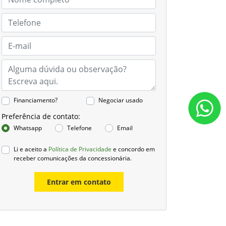
Financiamento?
Negociar usado
Preferência de contato:
Whatsapp
Telefone
Email
Li e aceito a
Política de Privacidade
e concordo em
receber comunicações da concessionária.
Entrar em contato