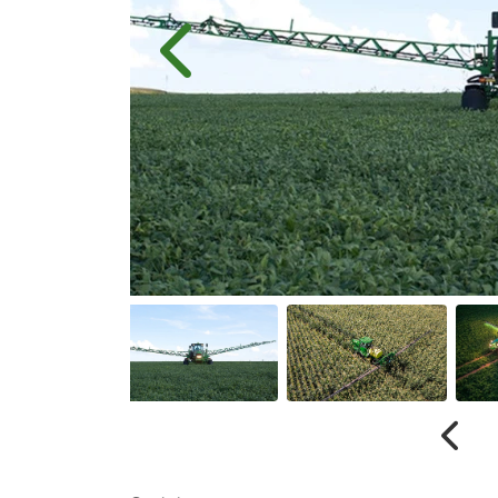
Anterior
Anter