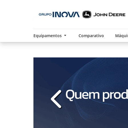
Equipamentos
Comparativo
Máqui
templates.template-01