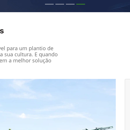
s
el para um plantio de
a sua cultura. E quando
tem a melhor solução