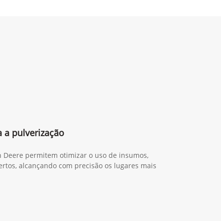
 a pulverização
n Deere permitem otimizar o uso de insumos,
certos, alcançando com precisão os lugares mais