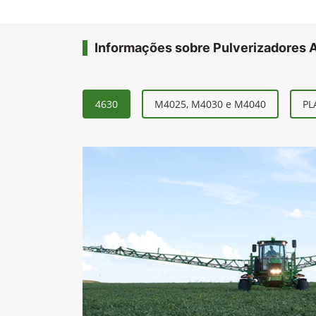
Informações sobre Pulverizadores 
4630
M4025, M4030 e M4040
PL