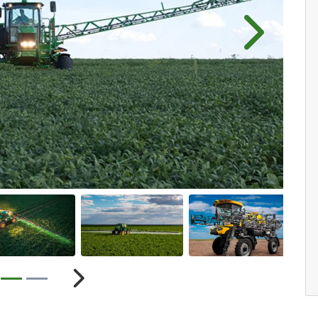
Próximo
ior
Próximo