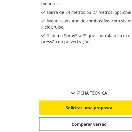
menores;
Barra de 24 metros ou 27 metros (opcional)
Menor consumo de combustível com siste
FieldCruise;
Sistema SprayStar™ que controla o fluxo e
pressão da pulverização.
FICHA TÉCNICA
Solicitar uma proposta
Comparar versão