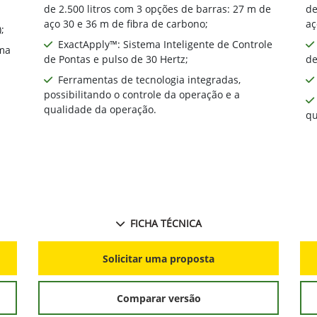
de 2.500 litros com 3 opções de barras: 27 m de
de
aço 30 e 36 m de fibra de carbono;
aç
;
ExactApply™: Sistema Inteligente de Controle
ma
de Pontas e pulso de 30 Hertz;
de
Ferramentas de tecnologia integradas,
possibilitando o controle da operação e a
qualidade da operação.
qu
FICHA TÉCNICA
Solicitar uma proposta
Comparar versão