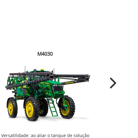
M4030
Next
Versatilida
Versatilidade: ao aliar o tanque de solução