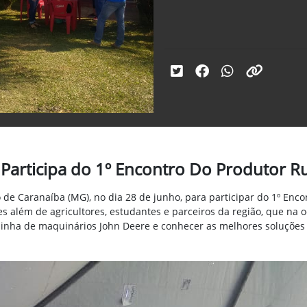
articipa do 1º Encontro Do Produtor Rur
 Caranaíba (MG), no dia 28 de junho, para participar do 1º Encont
s além de agricultores
, estudantes e parceiros da região, que na o
a linha de maquinários John Deere e conhecer as melhores soluçõ