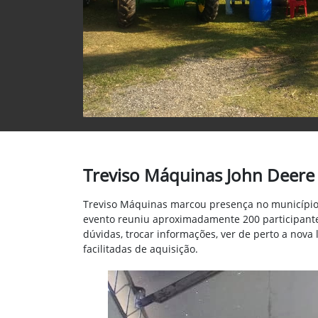
Treviso Máquinas John Deere P
Treviso Máquinas marcou presença no município de
evento reuniu aproximadamente 200 participante
dúvidas, trocar informações, ver de perto a nov
facilitadas de aquisição.