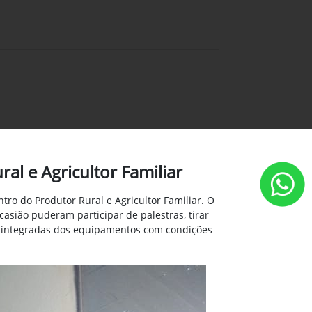
al e Agricultor Familiar
ro do Produtor Rural e Agricultor Familiar. O
casião puderam participar de palestras, tirar
es integradas dos equipamentos com condições