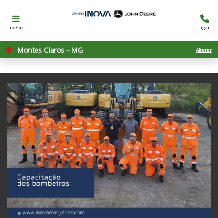
menu
ligar
Montes Claros – MG
Alterar