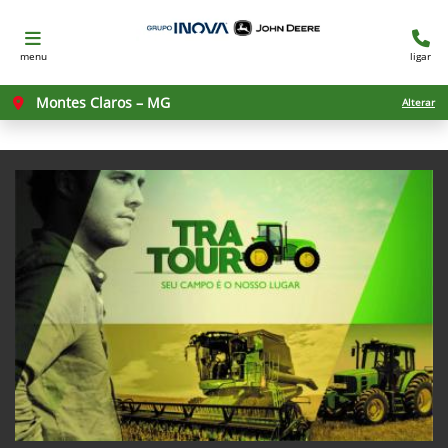
menu
ligar
Montes Claros – MG
Alterar