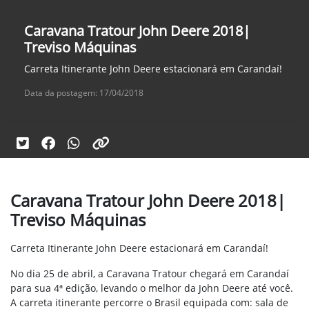
Caravana Tratour John Deere 2018|
Treviso Máquinas
Carreta Itinerante John Deere estacionará em Carandaí!
Data da postagem: 17/04/2018
Caravana Tratour John Deere 2018|
Treviso Máquinas
Carreta Itinerante John Deere estacionará em Carandaí!
No dia 25 de abril, a Caravana Tratour chegará em Carandaí
para sua 4ª edição, levando o melhor da John Deere até você.
A carreta itinerante percorre o Brasil equipada com: sala de