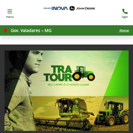
menu
ligar
Gov. Valadares – MG
Alterar