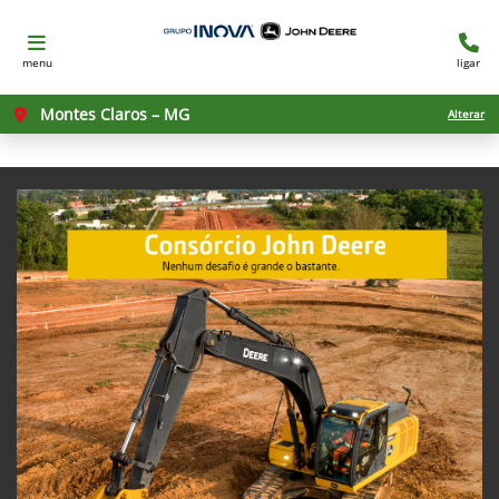
menu
ligar
Montes Claros – MG
Alterar