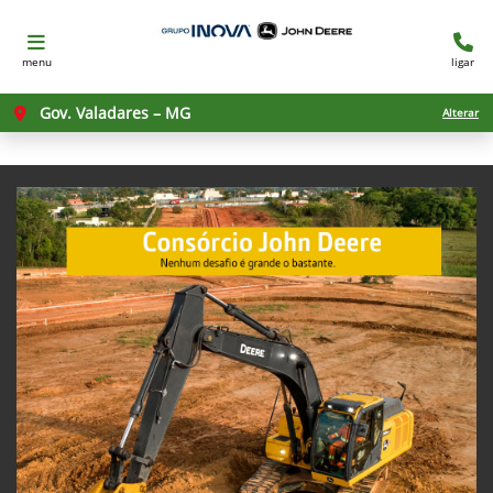
menu
ligar
Gov. Valadares – MG
Alterar