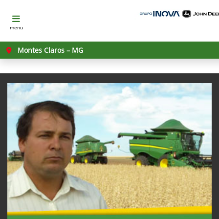
menu
Montes Claros – MG