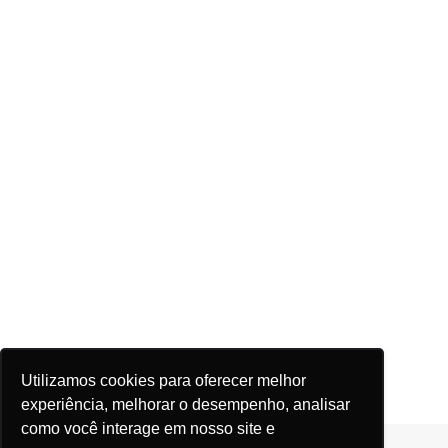
Utilizamos cookies para oferecer melhor
experiência, melhorar o desempenho, analisar
como você interage em nosso site e