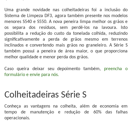
Uma grande novidade nas colheitadeiras foi a inclusão do
Sistema de Limpeza DF3, agora também presente nos modelos
menores S540 e S550. A nova peneira limpa melhor os grãos e
os separa dos resíduos, sem perdê-los na lavoura. Isto
possibilita a redução do custo da tonelada colhida, reduzindo
significativamente a perda de grãos mesmo em terrenos
inclinados e convertendo mais grãos no graneleiro. A Série S
também possui a peneira de área maior, o que proporciona
melhor qualidade e menor perda dos grãos.
Caso queira deixar seu depoimento também,
preencha o
formulário e envie para nós.
Colheitadeiras Série S
Conheça as vantagens na colheita, além de economia em
tempo de manutenção e redução de 60% das falhas
operacionais.