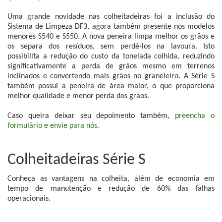
Uma grande novidade nas colheitadeiras foi a inclusão do
Sistema de Limpeza DF3, agora também presente nos modelos
menores S540 e S550. A nova peneira limpa melhor os grãos e
os separa dos resíduos, sem perdê-los na lavoura. Isto
possibilita a redução do custo da tonelada colhida, reduzindo
significativamente a perda de grãos mesmo em terrenos
inclinados e convertendo mais grãos no graneleiro. A Série S
também possui a peneira de área maior, o que proporciona
melhor qualidade e menor perda dos grãos.
Caso queira deixar seu depoimento também,
preencha o
formulário e envie para nós.
Colheitadeiras Série S
Conheça as vantagens na colheita, além de economia em
tempo de manutenção e redução de 60% das falhas
operacionais.