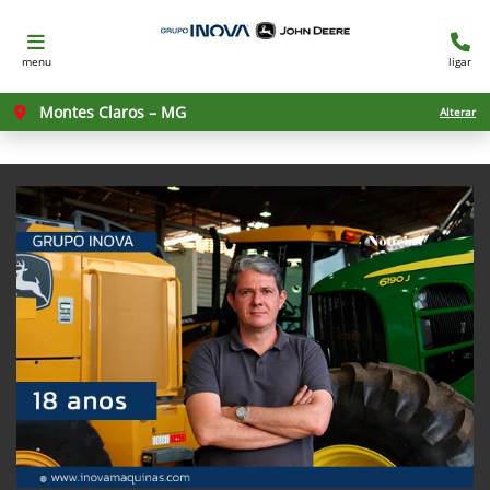
menu
ligar
Montes Claros – MG
Alterar