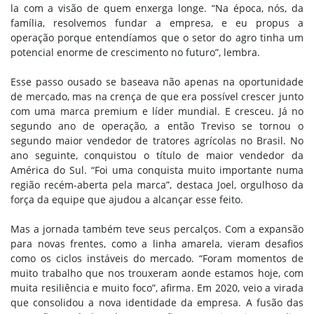
la com a visão de quem enxerga longe. “Na época, nós, da
família, resolvemos fundar a empresa, e eu propus a
operação porque entendíamos que o setor do agro tinha um
potencial enorme de crescimento no futuro”, lembra.
Esse passo ousado se baseava não apenas na oportunidade
de mercado, mas na crença de que era possível crescer junto
com uma marca premium e líder mundial. E cresceu. Já no
segundo ano de operação, a então Treviso se tornou o
segundo maior vendedor de tratores agrícolas no Brasil. No
ano seguinte, conquistou o título de maior vendedor da
América do Sul. “Foi uma conquista muito importante numa
região recém-aberta pela marca”, destaca Joel, orgulhoso da
força da equipe que ajudou a alcançar esse feito.
Mas a jornada também teve seus percalços. Com a expansão
para novas frentes, como a linha amarela, vieram desafios
como os ciclos instáveis do mercado. “Foram momentos de
muito trabalho que nos trouxeram aonde estamos hoje, com
muita resiliência e muito foco”, afirma. Em 2020, veio a virada
que consolidou a nova identidade da empresa. A fusão das