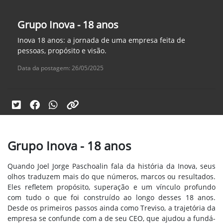
Grupo Inova - 18 anos
Inova 18 anos: a jornada de uma empresa feita de
pessoas, propósito e visão.
Data da postagem: 26/05/2025
Grupo Inova - 18 anos
Quando Joel Jorge Paschoalin fala da história da Inova, seus
olhos traduzem mais do que números, marcos ou resultados.
Eles refletem propósito, superação e um vínculo profundo
com tudo o que foi construído ao longo desses 18 anos.
Desde os primeiros passos ainda como Treviso, a trajetória da
empresa se confunde com a de seu CEO, que ajudou a fundá-