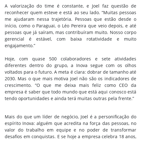
A valorização do time é constante, e Joel faz questão de
reconhecer quem esteve e está ao seu lado. “Muitas pessoas
me ajudaram nessa trajetória. Pessoas que estão desde o
início, como o Paraguai, o Léo Pereira que veio depois, e até
pessoas que já saíram, mas contribuíram muito. Nosso corpo
gerencial é estável, com baixa rotatividade e muito
engajamento.”
Hoje, com quase 500 colaboradores e sete atividades
diferentes dentro do grupo, a Inova segue com os olhos
voltados para o futuro. A meta é clara: dobrar de tamanho até
2030. Mas o que mais motiva Joel não são os indicadores de
crescimento. “O que me deixa mais feliz como CEO da
empresa é saber que todo mundo que está aqui conosco está
tendo oportunidades e ainda terá muitas outras pela frente.”
Mais do que um líder de negócio, Joel é a personificação do
espírito Inova: alguém que acredita na força das pessoas, no
valor do trabalho em equipe e no poder de transformar
desafios em conquistas. E se hoje a empresa celebra 18 anos,