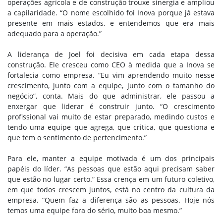
operações agrícola e de construção trouxe sinergia e ampliou
a capilaridade. “O nome escolhido foi Inova porque já estava
presente em mais estados, e entendemos que era mais
adequado para a operação.”
A liderança de Joel foi decisiva em cada etapa dessa
construção. Ele cresceu como CEO à medida que a Inova se
fortalecia como empresa. “Eu vim aprendendo muito nesse
crescimento, junto com a equipe, junto com o tamanho do
negócio”, conta. Mais do que administrar, ele passou a
enxergar que liderar é construir junto. “O crescimento
profissional vai muito de estar preparado, medindo custos e
tendo uma equipe que agrega, que critica, que questiona e
que tem o sentimento de pertencimento.”
Para ele, manter a equipe motivada é um dos principais
papéis do líder. “As pessoas que estão aqui precisam saber
que estão no lugar certo.” Essa crença em um futuro coletivo,
em que todos crescem juntos, está no centro da cultura da
empresa. “Quem faz a diferença são as pessoas. Hoje nós
temos uma equipe fora do sério, muito boa mesmo.”