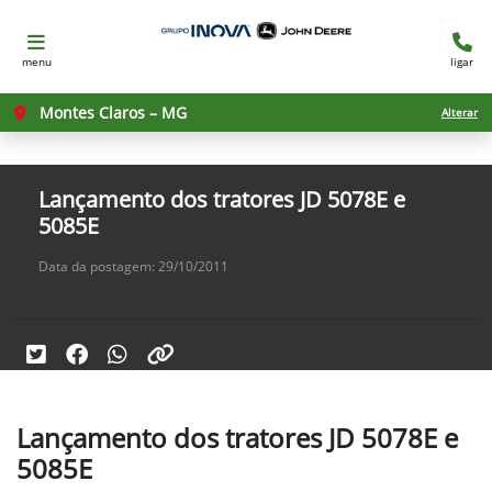
menu
ligar
Montes Claros – MG
Alterar
Lançamento dos tratores JD 5078E e
5085E
Data da postagem: 29/10/2011
Lançamento dos tratores JD 5078E e
5085E