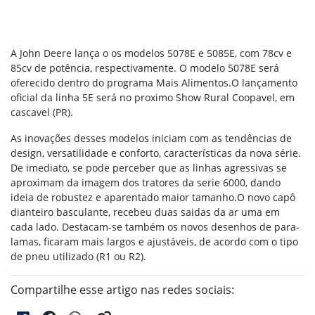
A John Deere lança o os modelos 5078E e 5085E, com 78cv e
85cv de potência, respectivamente. O modelo 5078E será
oferecido dentro do programa Mais Alimentos.O lançamento
oficial da linha 5E será no proximo Show Rural Coopavel, em
cascavel (PR).
As inovações desses modelos iniciam com as tendências de
design, versatilidade e conforto, características da nova série.
De imediato, se pode perceber que as linhas agressivas se
aproximam da imagem dos tratores da serie 6000, dando
ideia de robustez e aparentado maior tamanho.O novo capô
dianteiro basculante, recebeu duas saidas da ar uma em
cada lado. Destacam-se também os novos desenhos de para-
lamas, ficaram mais largos e ajustáveis, de acordo com o tipo
de pneu utilizado (R1 ou R2).
Compartilhe esse artigo nas redes sociais: