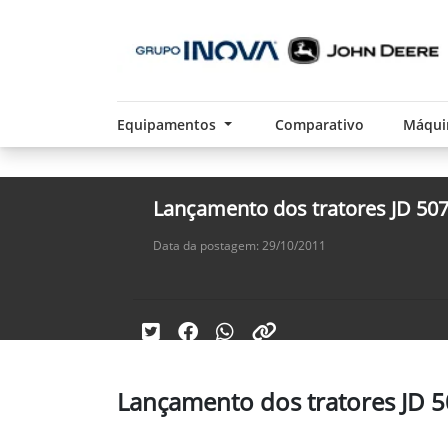
Equipamentos
Comparativo
Máqui
Lançamento dos tratores JD 50
Data da postagem: 29/10/2011
Lançamento dos tratores JD 