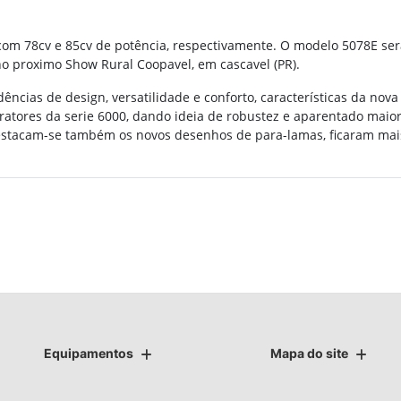
 com 78cv e 85cv de potência, respectivamente. O modelo 5078E se
no proximo Show Rural Coopavel, em cascavel (PR).
ncias de design, versatilidade e conforto, características da nova
atores da serie 6000, dando ideia de robustez e aparentado maio
stacam-se também os novos desenhos de para-lamas, ficaram mais l
Equipamentos
Mapa do site