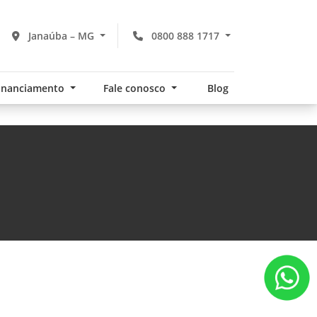
Janaúba – MG
0800 888 1717
financiamento
Fale conosco
Blog