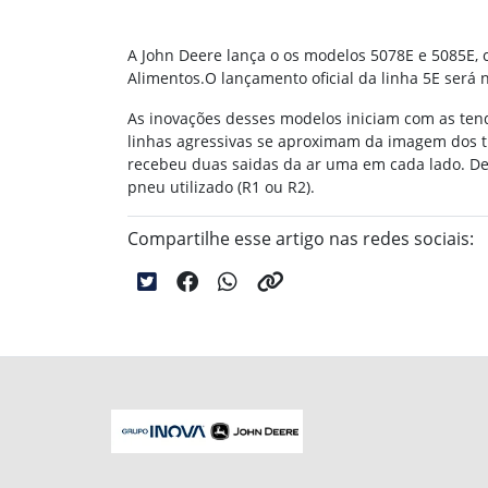
A John Deere lança o os modelos 5078E e 5085E,
Alimentos.O lançamento oficial da linha 5E será 
As inovações desses modelos iniciam com as tendê
linhas agressivas se aproximam da imagem dos tr
recebeu duas saidas da ar uma em cada lado. De
pneu utilizado (R1 ou R2).
Compartilhe esse artigo nas redes sociais: