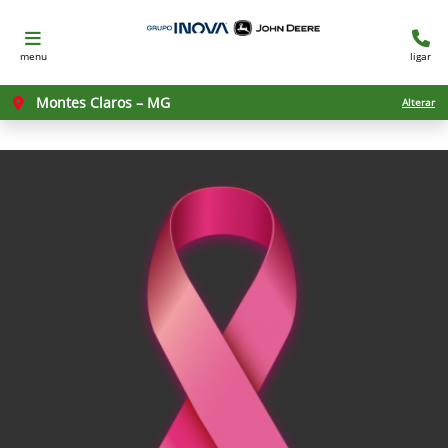
menu
ligar
Montes Claros – MG
Alterar