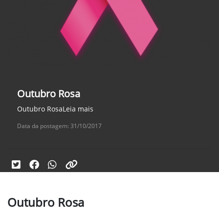
Outubro Rosa
Outubro RosaLeia mais
Data da postagem: 31/10/2017
Outubro Rosa