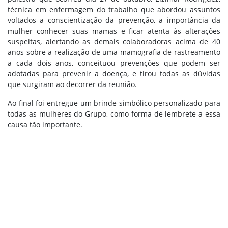
técnica em enfermagem do trabalho que abordou assuntos
voltados a conscientização da prevenção, a importância da
mulher conhecer suas mamas e ficar atenta às alterações
suspeitas, alertando as demais colaboradoras acima de 40
anos sobre a realização de uma mamografia de rastreamento
a cada dois anos, conceituou prevenções que podem ser
adotadas para prevenir a doença, e tirou todas as dúvidas
que surgiram ao decorrer da reunião.
Ao final foi entregue um brinde simbólico personalizado para
todas as mulheres do Grupo, como forma de lembrete a essa
causa tão importante.