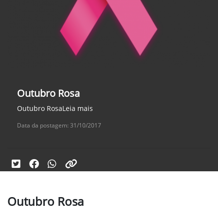
Outubro Rosa
Outubro RosaLeia mais
Data da postagem: 31/10/2017
Outubro Rosa