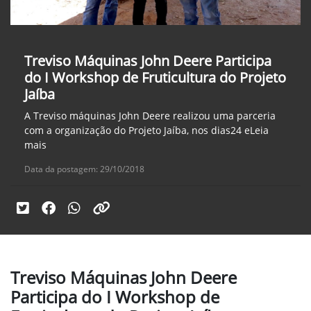
Treviso Máquinas John Deere Participa
do I Workshop de Fruticultura do Projeto
Jaíba
A Treviso máquinas John Deere realizou uma parceria
com a organização do Projeto Jaíba, nos dias24 eLeia
mais
Data da postagem: 29/10/2018
Treviso Máquinas John Deere
Participa do I Workshop de