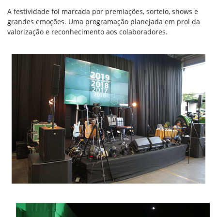
A festividade foi marcada por premiações, sorteio, shows e
grandes emoções. Uma programação planejada em prol da
valorização e reconhecimento aos colaboradores.