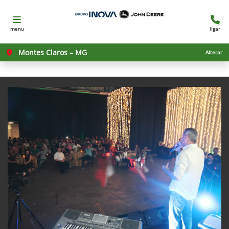
menu
ligar
Montes Claros – MG
Alterar