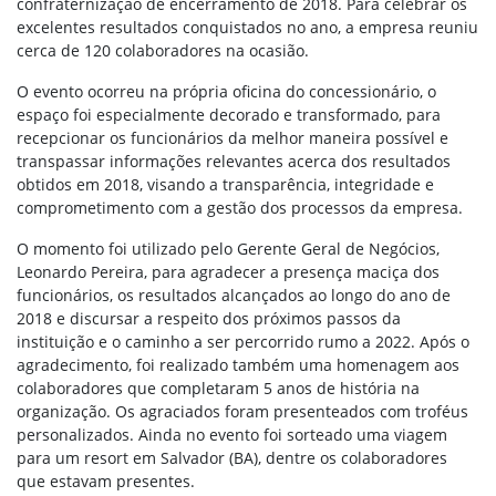
confraternização de encerramento de 2018. Para celebrar os
excelentes resultados conquistados no ano, a empresa reuniu
cerca de 120 colaboradores na ocasião.
O evento ocorreu na própria oficina do concessionário, o
espaço foi especialmente decorado e transformado, para
recepcionar os funcionários da melhor maneira possível e
transpassar informações relevantes acerca dos resultados
obtidos em 2018, visando a transparência, integridade e
comprometimento com a gestão dos processos da empresa.
O momento foi utilizado pelo Gerente Geral de Negócios,
Leonardo Pereira, para agradecer a presença maciça dos
funcionários, os resultados alcançados ao longo do ano de
2018 e discursar a respeito dos próximos passos da
instituição e o caminho a ser percorrido rumo a 2022. Após o
agradecimento, foi realizado também uma homenagem aos
colaboradores que completaram 5 anos de história na
organização. Os agraciados foram presenteados com troféus
personalizados. Ainda no evento foi sorteado uma viagem
para um resort em Salvador (BA), dentre os colaboradores
que estavam presentes.