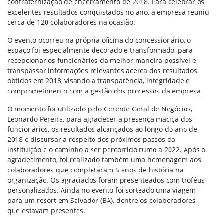
confraternização de encerramento de 2018. Para celebrar os
excelentes resultados conquistados no ano, a empresa reuniu
cerca de 120 colaboradores na ocasião.
O evento ocorreu na própria oficina do concessionário, o
espaço foi especialmente decorado e transformado, para
recepcionar os funcionários da melhor maneira possível e
transpassar informações relevantes acerca dos resultados
obtidos em 2018, visando a transparência, integridade e
comprometimento com a gestão dos processos da empresa.
O momento foi utilizado pelo Gerente Geral de Negócios,
Leonardo Pereira, para agradecer a presença maciça dos
funcionários, os resultados alcançados ao longo do ano de
2018 e discursar a respeito dos próximos passos da
instituição e o caminho a ser percorrido rumo a 2022. Após o
agradecimento, foi realizado também uma homenagem aos
colaboradores que completaram 5 anos de história na
organização. Os agraciados foram presenteados com troféus
personalizados. Ainda no evento foi sorteado uma viagem
para um resort em Salvador (BA), dentre os colaboradores
que estavam presentes.