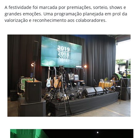
A festividade foi marcada por premiações, sorteio, shows e
grandes emoções. Uma programação planejada em prol da
valorização e reconhecimento aos colaboradores.