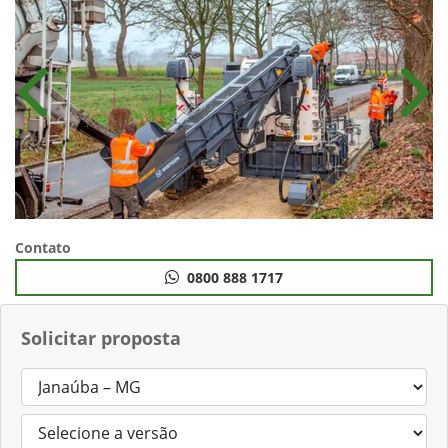
Anterior
Próx
Contato
0800 888 1717
Solicitar proposta