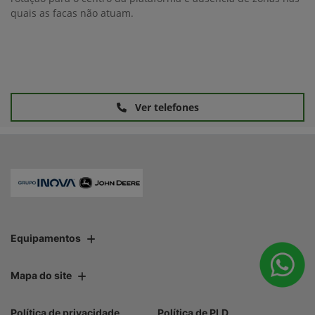
quais as facas não atuam.
Ver telefones
Equipamentos
Mapa do site
Política de privacidade
Política de PLD