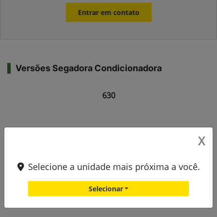
Entrar em contato
Versões Segadora Condicionadora
630
X
Selecione a unidade mais próxima a você.
Selecionar