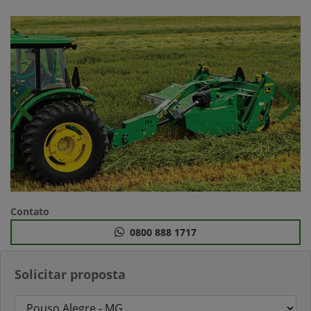
Anterior
Próx
Contato
0800 888 1717
Solicitar proposta