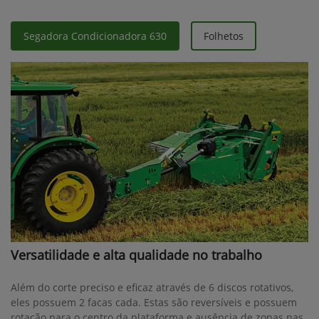
Segadora Condicionadora 630
Folhetos
Versatilidade e alta qualidade no trabalho
Além do corte preciso e eficaz através de 6 discos rotativos,
eles possuem 2 facas cada. Estas são reversíveis e possuem
rotação para o centro da plataforma e ausência de zonas nas