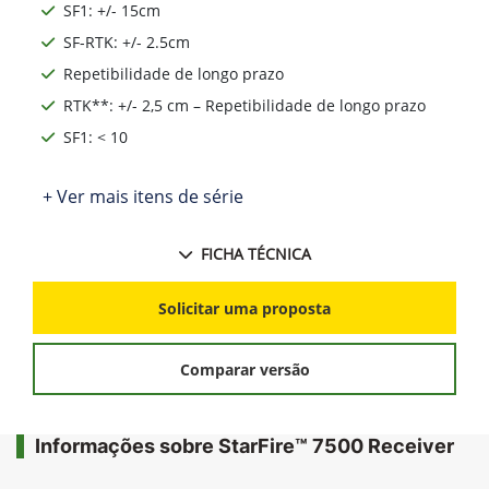
SF1: +/- 15cm
SF-RTK: +/- 2.5cm
Repetibilidade de longo prazo
RTK**: +/- 2,5 cm – Repetibilidade de longo prazo
SF1: < 10
+ Ver mais itens de série
FICHA TÉCNICA
Solicitar uma proposta
Comparar versão
Informações sobre StarFire™ 7500 Receiver