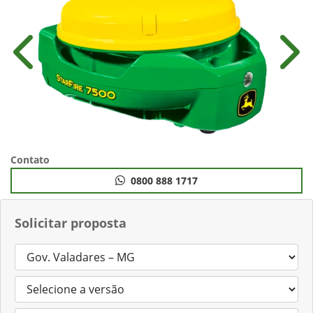
Anterior
Próx
Contato
0800 888 1717
Solicitar proposta